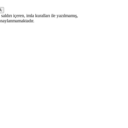
saldırı içeren, imla kuralları ile yazılmamış,
 onaylanmamaktadır.