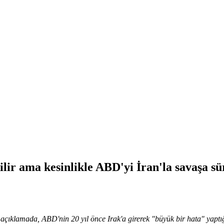
ilir ama kesinlikle ABD'yi İran'la savaşa sü
ıklamada, ABD'nin 20 yıl önce Irak'a girerek "büyük bir hata" yaptığı