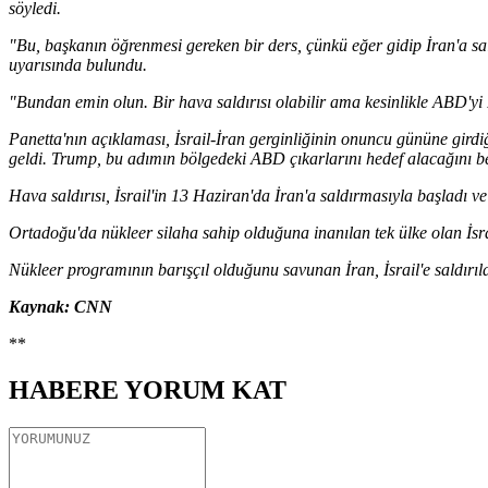
söyledi.
"Bu, başkanın öğrenmesi gereken bir ders, çünkü eğer gidip İran'a s
uyarısında bulundu.
"Bundan emin olun. Bir hava saldırısı olabilir ama kesinlikle ABD'yi İ
Panetta'nın açıklaması, İsrail-İran gerginliğinin onuncu gününe gir
geldi. Trump, bu adımın bölgedeki ABD çıkarlarını hedef alacağını bel
Hava saldırısı, İsrail'in 13 Haziran'da İran'a saldırmasıyla başladı
Ortadoğu'da nükleer silaha sahip olduğuna inanılan tek ülke olan İsra
Nükleer programının barışçıl olduğunu savunan İran, İsrail'e saldırıla
Kaynak: CNN
**
HABERE
YORUM KAT