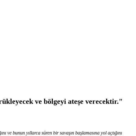
rükleyecek ve bölgeyi ateşe verecektir."
nı ve bunun yıllarca süren bir savaşın başlamasına yol açtığını