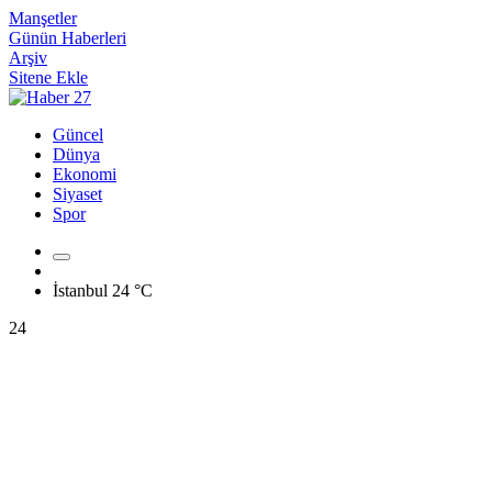
Manşetler
Günün Haberleri
Arşiv
Sitene Ekle
Güncel
Dünya
Ekonomi
Siyaset
Spor
İstanbul
24 °C
24