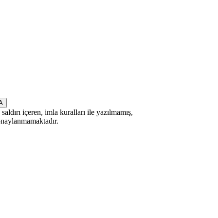
saldırı içeren, imla kuralları ile yazılmamış,
 onaylanmamaktadır.