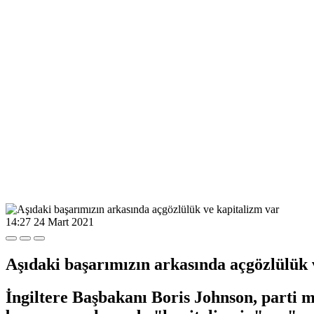
14:27
24 Mart 2021
Aşıdaki başarımızın arkasında açgözlülük 
İngiltere Başbakanı Boris Johnson, parti mi