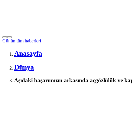
Günün tüm
haberleri
Anasayfa
Dünya
Aşıdaki başarımızın arkasında açgözlülük ve ka