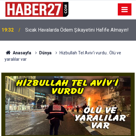
!
19:32
Sıcak Havalarda Ödem Şikayetini Hafife Almayın!
Anasayfa
Dünya
Hizbullah Tel Aviv'i vurdu.. Ölü ve
yaralılar var