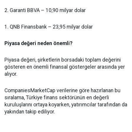
2. Garanti BBVA – 10,90 milyar dolar
1. QNB Finansbank – 23,95 milyar dolar
Piyasa değeri neden önemli?
Piyasa değeri, şirketlerin borsadaki toplam değerini
gösteren en önemli finansal göstergeler arasında yer
alıyor.
CompaniesMarketCap verilerine göre hazırlanan bu
sıralama, Türkiye finans sektörünün en değerli
kuruluşlarını ortaya koyarken, yatırımcılar tarafından da
yakından takip ediliyor.