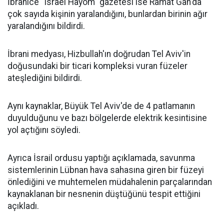
İbranice "Israel Hayom" gazetesi ise Ramat Gan'da
çok sayıda kişinin yaralandığını, bunlardan birinin ağır
yaralandığını bildirdi.
İbrani medyası, Hizbullah'ın doğrudan Tel Aviv'in
doğusundaki bir ticari kompleksi vuran füzeler
ateşlediğini bildirdi.
Aynı kaynaklar, Büyük Tel Aviv'de de 4 patlamanın
duyulduğunu ve bazı bölgelerde elektrik kesintisine
yol açtığını söyledi.
Ayrıca İsrail ordusu yaptığı açıklamada, savunma
sistemlerinin Lübnan hava sahasına giren bir füzeyi
önlediğini ve muhtemelen müdahalenin parçalarından
kaynaklanan bir nesnenin düştüğünü tespit ettiğini
açıkladı.