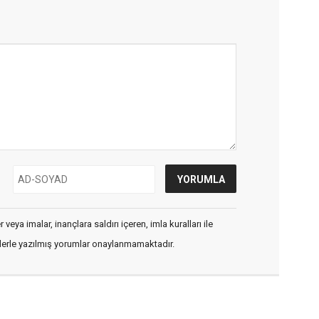
veya imalar, inançlara saldırı içeren, imla kuralları ile
flerle yazılmış yorumlar onaylanmamaktadır.