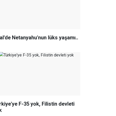
ral'de Netanyahu'nun lüks yaşamı..
kiye'ye F-35 yok, Filistin devleti
k