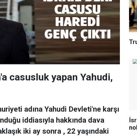
Tr
an'a casusluk yapan Yahudi,
uriyeti adına Yahudi Devleti'ne karşı
unduğu iddiasıyla hakkında dava
İs
no
klaşık iki ay sonra , 22 yaşındaki