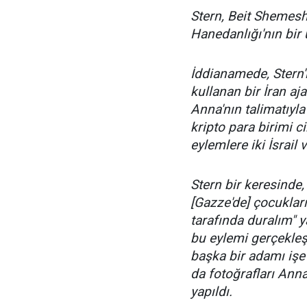
Stern, Beit Shemesh'
Hanedanlığı'nın bir 
İddianamede, Stern
kullanan bir İran aja
Anna'nın talimatıyla
kripto para birimi c
eylemlere iki İsrail
Stern bir keresinde, 
[Gazze'de] çocuklar
tarafında duralım" ya
bu eylemi gerçekleş
başka bir adamı işe 
da fotoğrafları Anna
yapıldı.