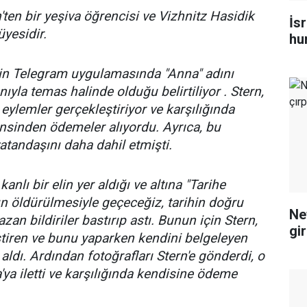
ten bir yeşiva öğrencisi ve Vizhnitz Hasidik
İsr
üyesidir.
hu
'in Telegram uygulamasında "Anna" adını
nıyla temas halinde olduğu belirtiliyor . Stern,
 eylemler gerçekleştiriyor ve karşılığında
insinden ödemeler alıyordu. Ayrıca, bu
 vatandaşını daha dahil etmişti.
kanlı bir elin yer aldığı ve altına "Tarihe
ın öldürülmesiyle geçeceğiz, tarihin doğru
Ne
zan bildiriler bastırıp astı. Bunun için Stern,
gi
tiren ve bunu yaparken kendini belgeleyen
aldı. Ardından fotoğrafları Stern'e gönderdi, o
'ya iletti ve karşılığında kendisine ödeme