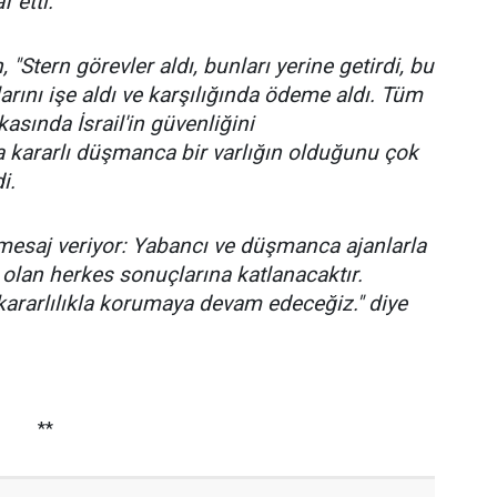
f etti."
 "Stern görevler aldı, bunları yerine getirdi, bu
arını işe aldı ve karşılığında ödeme aldı. Tüm
kasında İsrail'in güvenliğini
ya kararlı düşmanca bir varlığın olduğunu çok
i.
 mesaj veriyor: Yabancı ve düşmanca ajanlarla
 olan herkes sonuçlarına katlanacaktır.
i kararlılıkla korumaya devam edeceğiz." diye
**