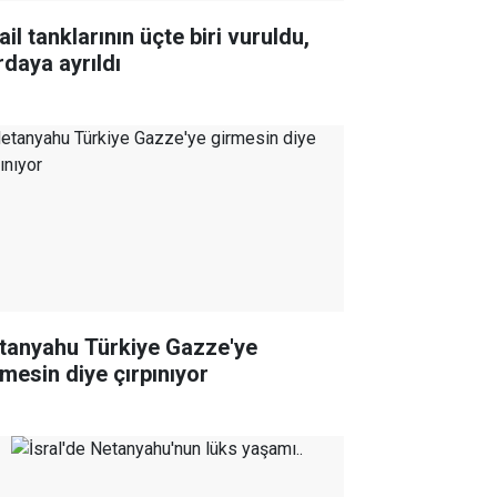
ail tanklarının üçte biri vuruldu,
rdaya ayrıldı
tanyahu Türkiye Gazze'ye
rmesin diye çırpınıyor