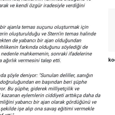
arak ve kendi özgür iradesiyle verdiğini
bir ajanla temas suçunu oluşturmak için
rin oluşturulduğu ve Stern'in temas halinde
ekten de yabancı bir ajan olduğundan
ehlikenin farkında olduğunu söylediği de
bu nedenle mahkemenin, sonraki ifadelerine
ko
na ağırlık vermesini talep etti.
a şöyle deniyor: "Sunulan deliller, sanığın
n doğruluğundan en başından beri şüphe
r. Bu şüphe, giderek milliyetçilik ve
ği kazanan eylemlerin ciddiyeti arttıkça daha da
imliğini yabancı bir ajan olarak gördüğünü ve
şekilde işe alıp ona savaş eğitimi vermekle