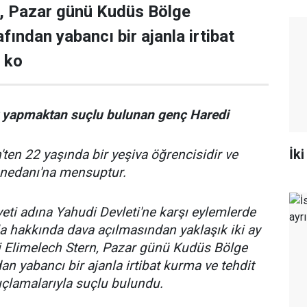
n, Pazar günü Kudüs Bölge
ından yabancı bir ajanla irtibat
 ko
k yapmaktan suçlu bulunan genç Haredi
İki
ten 22 yaşında bir yeşiva öğrencisidir ve
anedanı'na mensuptur.
eti adına Yahudi Devleti'ne karşı eylemlerde
a hakkında dava açılmasından yaklaşık iki ay
i Elimelech Stern, Pazar günü Kudüs Bölge
n yabancı bir ajanla irtibat kurma ve tehdit
lamalarıyla suçlu bulundu.