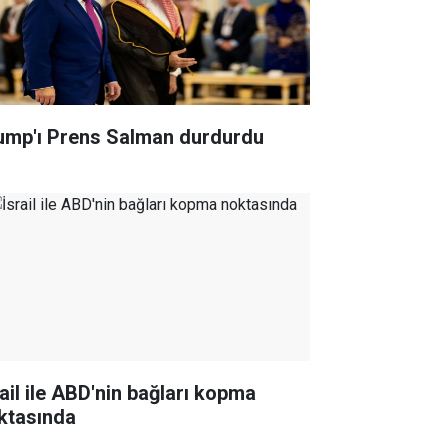
ump'ı Prens Salman durdurdu
rail ile ABD'nin bağları kopma
ktasında