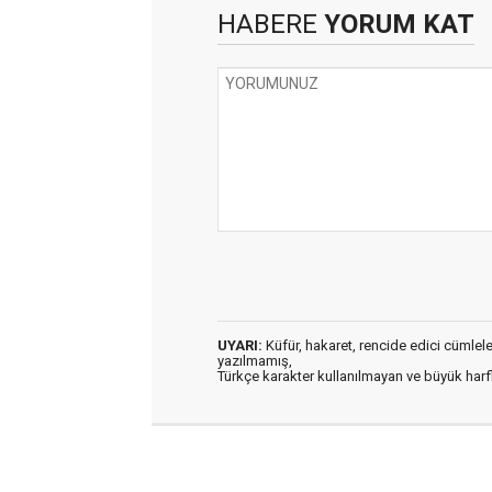
HABERE
YORUM KAT
UYARI:
Küfür, hakaret, rencide edici cümleler 
yazılmamış,
Türkçe karakter kullanılmayan ve büyük har