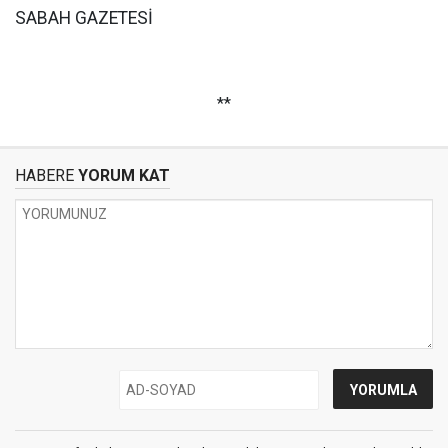
SABAH GAZETESİ
**
HABERE
YORUM KAT