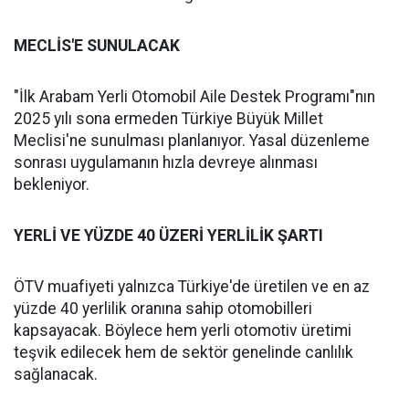
MECLİS'E SUNULACAK
"İlk Arabam Yerli Otomobil Aile Destek Programı"nın
2025 yılı sona ermeden Türkiye Büyük Millet
Meclisi'ne sunulması planlanıyor. Yasal düzenleme
sonrası uygulamanın hızla devreye alınması
bekleniyor.
YERLİ VE YÜZDE 40 ÜZERİ YERLİLİK ŞARTI
ÖTV muafiyeti yalnızca Türkiye'de üretilen ve en az
yüzde 40 yerlilik oranına sahip otomobilleri
kapsayacak. Böylece hem yerli otomotiv üretimi
teşvik edilecek hem de sektör genelinde canlılık
sağlanacak.