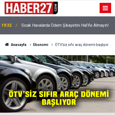
!
19:32
Sıcak Havalarda Ödem Şikayetini Hafife Almayın!
Anasayfa
Ekonomi
ÖTV’siz sıfır araç dönemi başlıyor