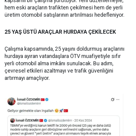
kapsamlı bir çalışma yürütüyor. Yeni düzenlemeyle,
hem eski araçların trafikten çekilmesi hem de yerli
üretim otomobil satışlarının artırılması hedefleniyor.
25 YAŞ ÜSTÜ ARAÇLAR HURDAYA ÇEKİLECEK
Çalışma kapsamında, 25 yaşını doldurmuş araçlarını
hurdaya ayıran vatandaşlara ÖTV muafiyetiyle sıfır
yerli otomobil alma imkânı sunulacak. Bu adım,
çevresel etkileri azaltmayı ve trafik güvenliğini
artırmayı amaçlıyor.