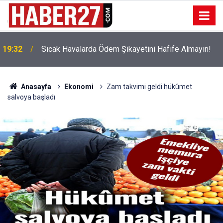
!
19:32
Sıcak Havalarda Ödem Şikayetini Hafife Almayın!
Anasayfa
Ekonomi
Zam takvimi geldi hükûmet
salvoya başladı