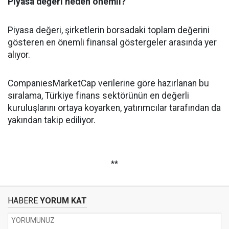
Piyasa değeri neden önemli?
Piyasa değeri, şirketlerin borsadaki toplam değerini
gösteren en önemli finansal göstergeler arasında yer
alıyor.
CompaniesMarketCap verilerine göre hazırlanan bu
sıralama, Türkiye finans sektörünün en değerli
kuruluşlarını ortaya koyarken, yatırımcılar tarafından da
yakından takip ediliyor.
**
HABERE
YORUM KAT