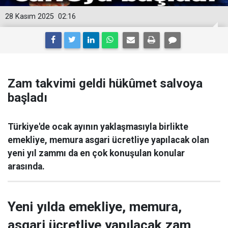
28 Kasım 2025
02:16
Zam takvimi geldi hükûmet salvoya
başladı
Türkiye'de ocak ayının yaklaşmasıyla birlikte
emekliye, memura asgari ücretliye yapılacak olan
yeni yıl zammı da en çok konuşulan konular
arasında.
Yeni yılda emekliye, memura,
asgari ücretliye yapılacak zam