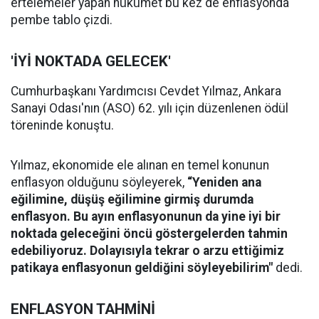
ertelemeler yapan hükûmet bu kez de enflasyonda
pembe tablo çizdi.
'İYİ NOKTADA GELECEK'
Cumhurbaşkanı Yardımcısı Cevdet Yılmaz, Ankara
Sanayi Odası'nın (ASO) 62. yılı için düzenlenen ödül
töreninde konuştu.
Yılmaz, ekonomide ele alınan en temel konunun
enflasyon olduğunu söyleyerek,
“Yeniden ana
eğilimine, düşüş eğilimine girmiş durumda
enflasyon. Bu ayın enflasyonunun da yine iyi bir
noktada geleceğini öncü göstergelerden tahmin
edebiliyoruz. Dolayısıyla tekrar o arzu ettiğimiz
patikaya enflasyonun geldiğini söyleyebilirim"
dedi.
ENFLASYON TAHMİNİ