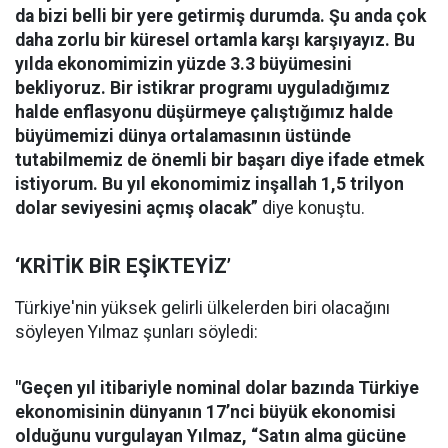
da bizi belli bir yere getirmiş durumda. Şu anda çok
daha zorlu bir küresel ortamla karşı karşıyayız. Bu
yılda ekonomimizin yüzde 3.3 büyümesini
bekliyoruz. Bir istikrar programı uyguladığımız
halde enflasyonu düşürmeye çalıştığımız halde
büyümemizi dünya ortalamasının üstünde
tutabilmemiz de önemli bir başarı diye ifade etmek
istiyorum. Bu yıl ekonomimiz inşallah 1,5 trilyon
dolar seviyesini açmış olacak”
diye konuştu.
‘KRİTİK BİR EŞİKTEYİZ’
Türkiye'nin yüksek gelirli ülkelerden biri olacağını
söyleyen Yılmaz şunları söyledi:
"Geçen yıl itibariyle nominal dolar bazında Türkiye
ekonomisinin dünyanın 17’nci büyük ekonomisi
olduğunu vurgulayan Yılmaz, “Satın alma gücüne