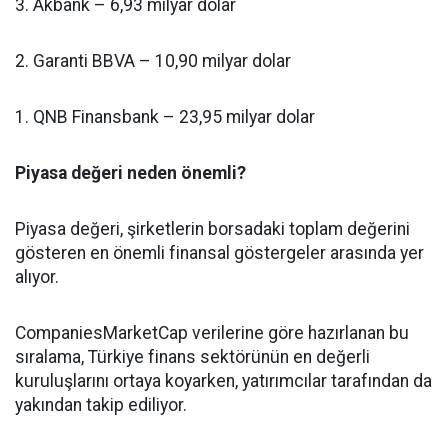
3. Akbank – 6,93 milyar dolar
2. Garanti BBVA – 10,90 milyar dolar
1. QNB Finansbank – 23,95 milyar dolar
Piyasa değeri neden önemli?
Piyasa değeri, şirketlerin borsadaki toplam değerini
gösteren en önemli finansal göstergeler arasında yer
alıyor.
CompaniesMarketCap verilerine göre hazırlanan bu
sıralama, Türkiye finans sektörünün en değerli
kuruluşlarını ortaya koyarken, yatırımcılar tarafından da
yakından takip ediliyor.