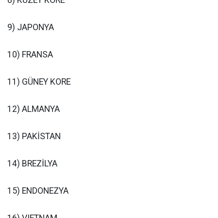
8) KUZEY KORE
9) JAPONYA
10) FRANSA
11) GÜNEY KORE
12) ALMANYA
13) PAKİSTAN
14) BREZİLYA
15) ENDONEZYA