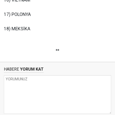
16) VIETNAM
17) POLONYA
18) MEKSİKA
**
HABERE
YORUM KAT