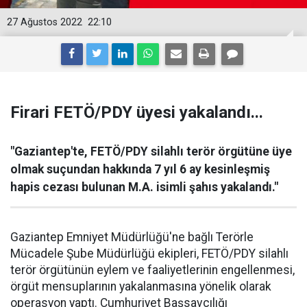
27 Ağustos 2022
22:10
Firari FETÖ/PDY üyesi yakalandı...
"Gaziantep'te, FETÖ/PDY silahlı terör örgütüne üye
olmak suçundan hakkında 7 yıl 6 ay kesinleşmiş
hapis cezası bulunan M.A. isimli şahıs yakalandı."
Gaziantep Emniyet Müdürlüğü'ne bağlı Terörle
Mücadele Şube Müdürlüğü ekipleri, FETÖ/PDY silahlı
terör örgütünün eylem ve faaliyetlerinin engellenmesi,
örgüt mensuplarının yakalanmasına yönelik olarak
operasyon yaptı. Cumhuriyet Başsavcılığı