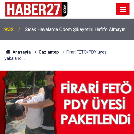
!
19:32
Sıcak Havalarda Ödem Şikayetini Hafife Almayın!
Anasayfa
Gaziantep
Firari FETÖ/PDY üyesi
yakalandı...