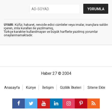
UYARI:
Küfür, hakaret, rencide edici cümleler veya imalar, inançlara saldırı
içeren, imla kuralları ile yazılmamış,
Türkçe karakter kullanılmayan ve büyük harflerle yazılmış yorumlar
onaylanmamaktadır.
Haber 27 © 2004
Anasayfa
Künye
İletişim
Gizlilik İlkeleri
Sitene Ekle