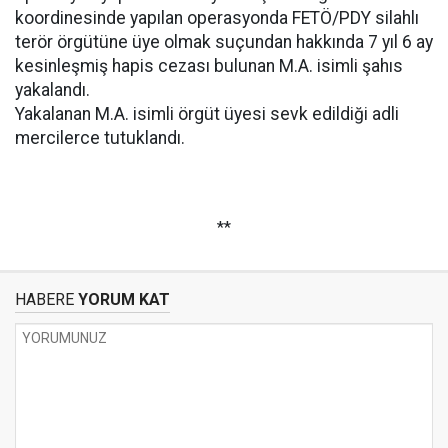
koordinesinde yapılan operasyonda FETÖ/PDY silahlı
terör örgütüne üye olmak suçundan hakkında 7 yıl 6 ay
kesinleşmiş hapis cezası bulunan M.A. isimli şahıs
yakalandı.
Yakalanan M.A. isimli örgüt üyesi sevk edildiği adli
mercilerce tutuklandı.
**
HABERE
YORUM KAT