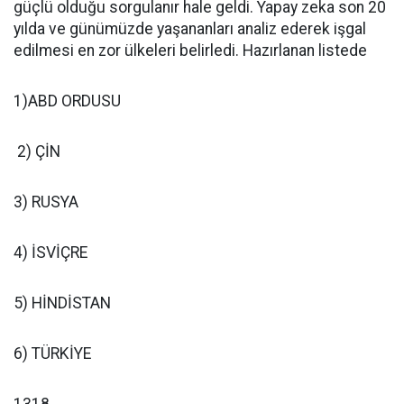
güçlü olduğu sorgulanır hale geldi. Yapay zeka son 20
yılda ve günümüzde yaşananları analiz ederek işgal
edilmesi en zor ülkeleri belirledi. Hazırlanan listede
1)ABD ORDUSU
2) ÇİN
3) RUSYA
4) İSVİÇRE
5) HİNDİSTAN
6) TÜRKİYE
1318