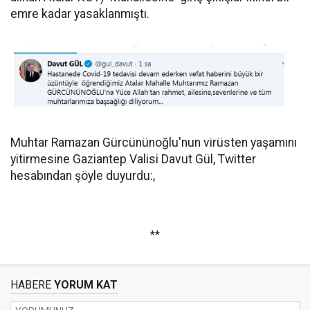
emre kadar yasaklanmıştı.
Muhtar Ramazan Gürcününoğlu'nun virüsten yaşamını
yitirmesine Gaziantep Valisi Davut Gül, Twitter
hesabından şöyle duyurdu:,
**
HABERE
YORUM KAT