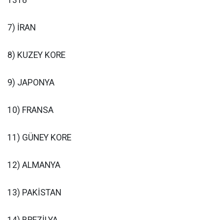
7) İRAN
8) KUZEY KORE
9) JAPONYA
10) FRANSA
11) GÜNEY KORE
12) ALMANYA
13) PAKİSTAN
14) BREZİLYA