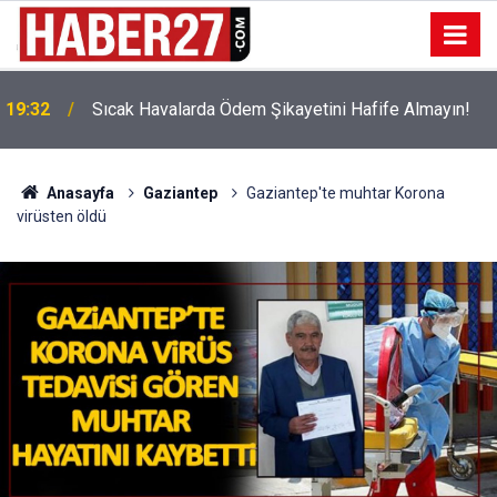
!
19:32
Sıcak Havalarda Ödem Şikayetini Hafife Almayın!
Anasayfa
Gaziantep
Gaziantep'te muhtar Korona
virüsten öldü