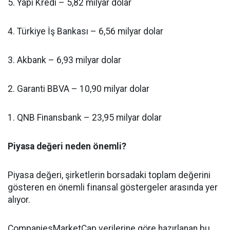
5. Yapı Kredi – 5,82 milyar dolar
4. Türkiye İş Bankası – 6,56 milyar dolar
3. Akbank – 6,93 milyar dolar
2. Garanti BBVA – 10,90 milyar dolar
1. QNB Finansbank – 23,95 milyar dolar
Piyasa değeri neden önemli?
Piyasa değeri, şirketlerin borsadaki toplam değerini
gösteren en önemli finansal göstergeler arasında yer
alıyor.
CompaniesMarketCap verilerine göre hazırlanan bu