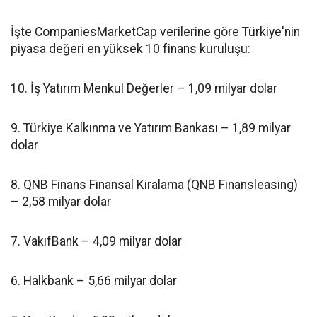
İşte CompaniesMarketCap verilerine göre Türkiye'nin
piyasa değeri en yüksek 10 finans kuruluşu:
10. İş Yatırım Menkul Değerler – 1,09 milyar dolar
9. Türkiye Kalkınma ve Yatırım Bankası – 1,89 milyar
dolar
8. QNB Finans Finansal Kiralama (QNB Finansleasing)
– 2,58 milyar dolar
7. VakıfBank – 4,09 milyar dolar
6. Halkbank – 5,66 milyar dolar