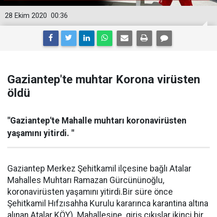
28 Ekim 2020
00:36
Gaziantep'te muhtar Korona virüsten
öldü
"Gaziantep'te Mahalle muhtarı koronavirüsten
yaşamını yitirdi. "
Gaziantep Merkez Şehitkamil ilçesine bağlı Atalar
Mahalles Muhtarı Ramazan Gürcününoğlu,
koronavirüsten yaşamını yitirdi.Bir süre önce
Şehitkamil Hıfzısahha Kurulu kararınca karantina altına
alınan Atalar KÖY) Mahallesine giriş çıkışlar ikinci bir