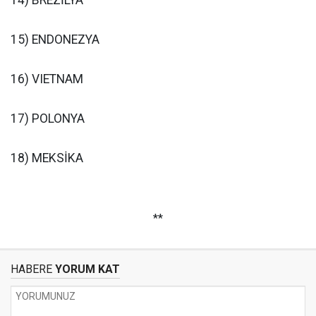
15) ENDONEZYA
16) VIETNAM
17) POLONYA
18) MEKSİKA
**
HABERE
YORUM KAT