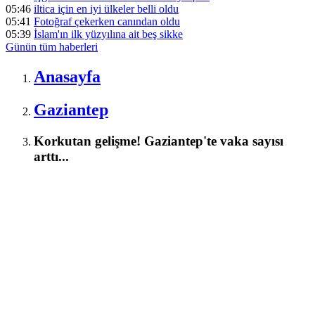
05:46
iltica için en iyi ülkeler belli oldu
05:41
Fotoğraf çekerken canından oldu
05:39
İslam'ın ilk yüzyılına ait beş sikke
Günün tüm
haberleri
Anasayfa
Gaziantep
Korkutan gelişme! Gaziantep'te vaka sayısı
arttı...