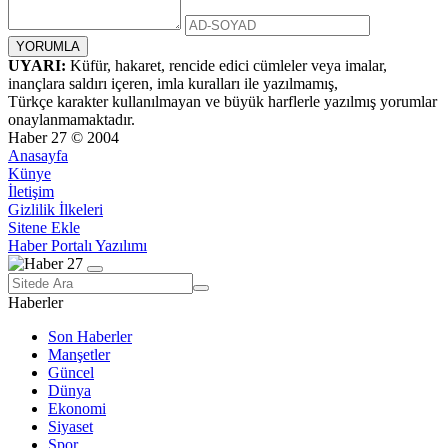
UYARI:
Küfür, hakaret, rencide edici cümleler veya imalar,
inançlara saldırı içeren, imla kuralları ile yazılmamış,
Türkçe karakter kullanılmayan ve büyük harflerle yazılmış yorumlar
onaylanmamaktadır.
Haber 27 © 2004
Anasayfa
Künye
İletişim
Gizlilik İlkeleri
Sitene Ekle
Haber Portalı Yazılımı
Haberler
Son Haberler
Manşetler
Güncel
Dünya
Ekonomi
Siyaset
Spor