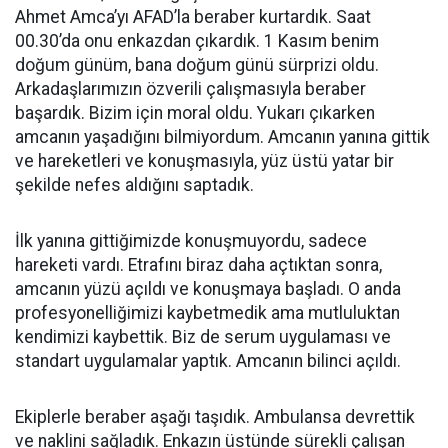
Ahmet Amca’yı AFAD’la beraber kurtardık. Saat
00.30’da onu enkazdan çıkardık. 1 Kasım benim
doğum günüm, bana doğum günü sürprizi oldu.
Arkadaşlarımızın özverili çalışmasıyla beraber
başardık. Bizim için moral oldu. Yukarı çıkarken
amcanın yaşadığını bilmiyordum. Amcanın yanına gittik
ve hareketleri ve konuşmasıyla, yüz üstü yatar bir
şekilde nefes aldığını saptadık.
İlk yanına gittiğimizde konuşmuyordu, sadece
hareketi vardı. Etrafını biraz daha açtıktan sonra,
amcanın yüzü açıldı ve konuşmaya başladı. O anda
profesyonelliğimizi kaybetmedik ama mutluluktan
kendimizi kaybettik. Biz de serum uygulaması ve
standart uygulamalar yaptık. Amcanın bilinci açıldı.
Ekiplerle beraber aşağı taşıdık. Ambulansa devrettik
ve naklini sağladık. Enkazın üstünde sürekli çalışan