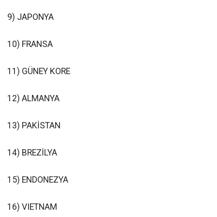
9) JAPONYA
10) FRANSA
11) GÜNEY KORE
12) ALMANYA
13) PAKİSTAN
14) BREZİLYA
15) ENDONEZYA
16) VIETNAM