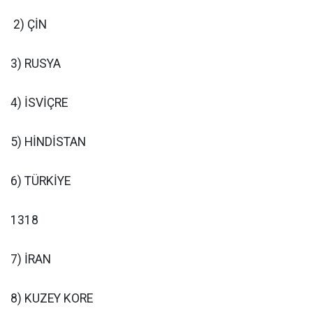
2) ÇİN
3) RUSYA
4) İSVİÇRE
5) HİNDİSTAN
6) TÜRKİYE
1318
7) İRAN
8) KUZEY KORE