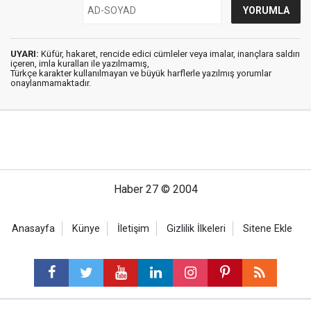
UYARI:
Küfür, hakaret, rencide edici cümleler veya imalar, inançlara saldırı
içeren, imla kuralları ile yazılmamış,
Türkçe karakter kullanılmayan ve büyük harflerle yazılmış yorumlar
onaylanmamaktadır.
Haber 27 © 2004
Anasayfa
Künye
İletişim
Gizlilik İlkeleri
Sitene Ekle