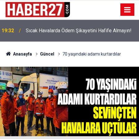
!
19:32
Sıcak Havalarda Ödem Şikayetini Hafife Almayın!
Anasayfa
Güncel
70 yaşındaki adamı kurtardılar