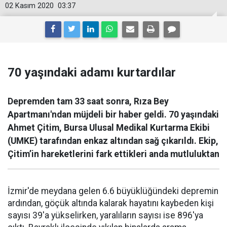
02 Kasım 2020
03:37
70 yaşındaki adamı kurtardılar
Depremden tam 33 saat sonra, Rıza Bey
Apartmanı'ndan müjdeli bir haber geldi. 70 yaşındaki
Ahmet Çitim, Bursa Ulusal Medikal Kurtarma Ekibi
(UMKE) tarafından enkaz altından sağ çıkarıldı. Ekip,
Çitim’in hareketlerini fark ettikleri anda mutluluktan
İzmir'de meydana gelen 6.6 büyüklüğündeki depremin
ardından, göçük altında kalarak hayatını kaybeden kişi
sayısı 39'a yükselirken, yaralıların sayısı ise 896'ya