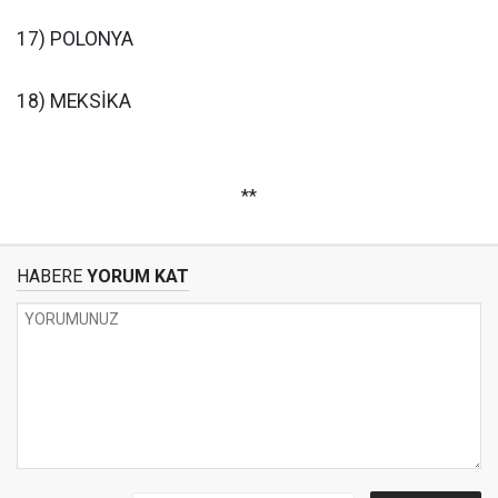
17) POLONYA
18) MEKSİKA
**
HABERE
YORUM KAT