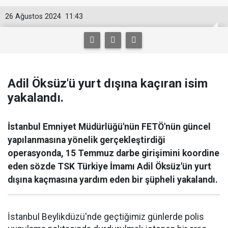
26 Ağustos 2024
11:43
Adil Öksüz'ü yurt dışına kaçıran isim
yakalandı.
İstanbul Emniyet Müdürlüğü'nün FETÖ'nün güncel
yapılanmasına yönelik gerçekleştirdiği
operasyonda, 15 Temmuz darbe girişimini koordine
eden sözde TSK Türkiye İmamı Adil Öksüz'ün yurt
dışına kaçmasına yardım eden bir şüpheli yakalandı.
İstanbul Beylikdüzü'nde geçtiğimiz günlerde polis