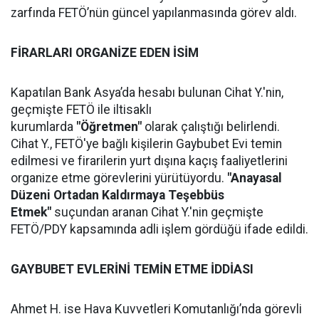
zarfında FETÖ’nün güncel yapılanmasında görev aldı.
FİRARLARI ORGANİZE EDEN İSİM
Kapatılan Bank Asya’da hesabı bulunan Cihat Y.'nin,
geçmişte FETÖ ile iltisaklı
kurumlarda
"Öğretmen"
olarak çalıştığı belirlendi.
Cihat Y., FETÖ'ye bağlı kişilerin Gaybubet Evi temin
edilmesi ve firarilerin yurt dışına kaçış faaliyetlerini
organize etme görevlerini yürütüyordu.
"Anayasal
Düzeni Ortadan Kaldırmaya Teşebbüs
Etmek"
suçundan aranan Cihat Y.'nin geçmişte
FETÖ/PDY kapsamında adli işlem gördüğü ifade edildi.
GAYBUBET EVLERİNİ TEMİN ETME İDDİASI
Ahmet H. ise Hava Kuvvetleri Komutanlığı’nda görevli