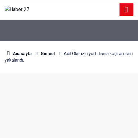
Anasayfa
Güncel
Adil Öksüz'ü yurt dışına kaçıran isim
yakalandı.