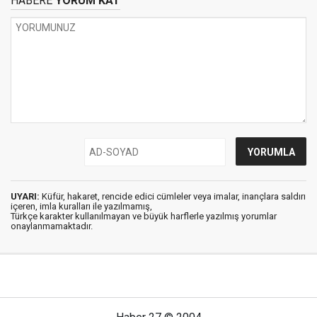
HABERE
YORUM KAT
UYARI:
Küfür, hakaret, rencide edici cümleler veya imalar, inançlara saldırı
içeren, imla kuralları ile yazılmamış,
Türkçe karakter kullanılmayan ve büyük harflerle yazılmış yorumlar
onaylanmamaktadır.