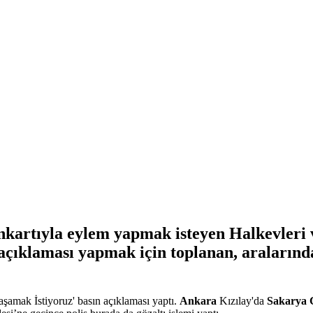
kartıyla eylem yapmak isteyen Halkevleri v
açıklaması yapmak için toplanan, aralarında
aşamak İstiyoruz' basın açıklaması yaptı.
Ankara
Kızılay'da
Sakarya 