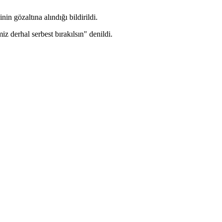
in gözaltına alındığı bildirildi.
 derhal serbest bırakılsın" denildi.