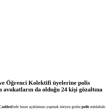
e Öğrenci Kolektifi üyelerine polis
 avukatların da olduğu 24 kişi gözaltına
Caddesi
'nde basın açıklaması yapmak isteyen gruba
polis
müdahale