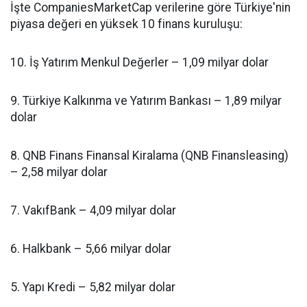
İşte CompaniesMarketCap verilerine göre Türkiye'nin
piyasa değeri en yüksek 10 finans kuruluşu:
10. İş Yatırım Menkul Değerler – 1,09 milyar dolar
9. Türkiye Kalkınma ve Yatırım Bankası – 1,89 milyar
dolar
8. QNB Finans Finansal Kiralama (QNB Finansleasing)
– 2,58 milyar dolar
7. VakıfBank – 4,09 milyar dolar
6. Halkbank – 5,66 milyar dolar
5. Yapı Kredi – 5,82 milyar dolar