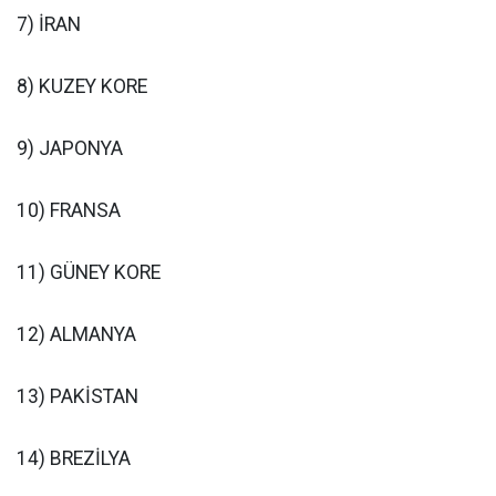
7) İRAN
8) KUZEY KORE
9) JAPONYA
10) FRANSA
11) GÜNEY KORE
12) ALMANYA
13) PAKİSTAN
14) BREZİLYA