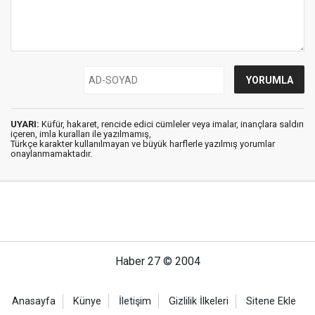
UYARI:
Küfür, hakaret, rencide edici cümleler veya imalar, inançlara saldırı
içeren, imla kuralları ile yazılmamış,
Türkçe karakter kullanılmayan ve büyük harflerle yazılmış yorumlar
onaylanmamaktadır.
Haber 27 © 2004
Anasayfa
Künye
İletişim
Gizlilik İlkeleri
Sitene Ekle