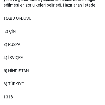
edilmesi en zor ülkeleri belirledi. Hazırlanan listede
1)ABD ORDUSU
2) ÇİN
3) RUSYA
4) İSVİÇRE
5) HİNDİSTAN
6) TÜRKİYE
1318