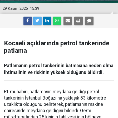
29 Kasım 2025
15:39
Kocaeli açıklarında petrol tankerinde
patlama
Patlamanın petrol tankerinin batmasına neden olma
ihtimalinin ve riskinin yüksek olduğunu bildirdi.
RT muhabiri, patlamanın meydana geldiği petrol
tankerinin İstanbul Boğazı'na yaklaşık 83 kilometre
uzaklıkta olduğunu belirterek, patlamanın makine
dairesinde meydana geldiğini bildirdi. Gemi
mürettebatından 25 kişinin tahliyesi için bölgeye