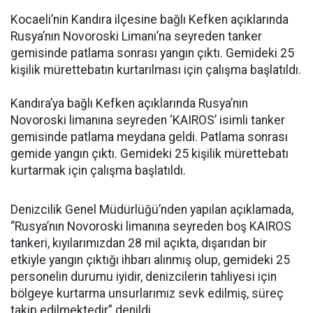
Kocaeli’nin Kandıra ilçesine bağlı Kefken açıklarında
Rusya’nın Novoroski Limanı’na seyreden tanker
gemisinde patlama sonrası yangın çıktı. Gemideki 25
kişilik mürettebatın kurtarılması için çalışma başlatıldı.
Kandıra’ya bağlı Kefken açıklarında Rusya’nın
Novoroski limanına seyreden ‘KAIROS’ isimli tanker
gemisinde patlama meydana geldi. Patlama sonrası
gemide yangın çıktı. Gemideki 25 kişilik mürettebatı
kurtarmak için çalışma başlatıldı.
Denizcilik Genel Müdürlüğü’nden yapılan açıklamada,
“Rusya’nın Novoroski limanına seyreden boş KAIROS
tankeri, kıyılarımızdan 28 mil açıkta, dışarıdan bir
etkiyle yangın çıktığı ihbarı alınmış olup, gemideki 25
personelin durumu iyidir, denizcilerin tahliyesi için
bölgeye kurtarma unsurlarımız sevk edilmiş, süreç
takip edilmektedir” denildi.