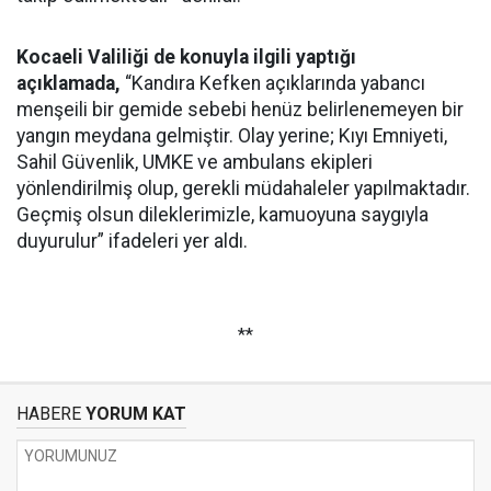
Kocaeli Valiliği de konuyla ilgili yaptığı
açıklamada,
“Kandıra Kefken açıklarında yabancı
menşeili bir gemide sebebi henüz belirlenemeyen bir
yangın meydana gelmiştir. Olay yerine; Kıyı Emniyeti,
Sahil Güvenlik, UMKE ve ambulans ekipleri
yönlendirilmiş olup, gerekli müdahaleler yapılmaktadır.
Geçmiş olsun dileklerimizle, kamuoyuna saygıyla
duyurulur” ifadeleri yer aldı.
**
HABERE
YORUM KAT