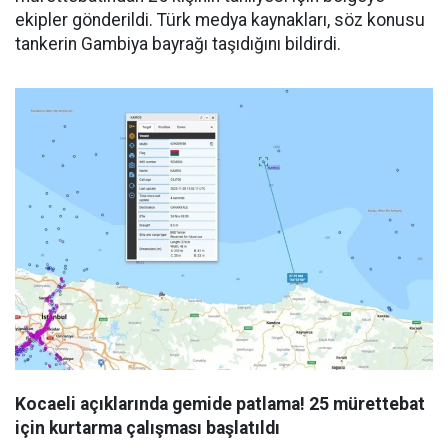
ekipler gönderildi. Türk medya kaynakları, söz konusu
tankerin Gambiya bayrağı taşıdığını bildirdi.
Kocaeli açıklarında gemide patlama! 25 mürettebat
için kurtarma çalışması başlatıldı