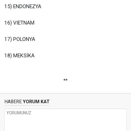
15) ENDONEZYA
16) VIETNAM
17) POLONYA
18) MEKSİKA
**
HABERE
YORUM KAT