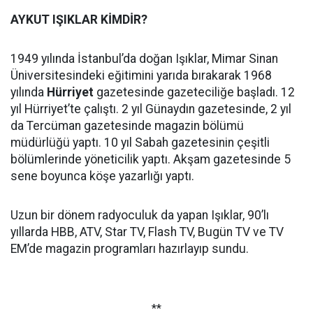
AYKUT IŞIKLAR KİMDİR?
1949 yılında İstanbul’da doğan Işıklar, Mimar Sinan
Üniversitesindeki eğitimini yarıda bırakarak 1968
yılında
Hürriyet
gazetesinde gazeteciliğe başladı. 12
yıl Hürriyet’te çalıştı. 2 yıl Günaydın gazetesinde, 2 yıl
da Tercüman gazetesinde magazin bölümü
müdürlüğü yaptı. 10 yıl Sabah gazetesinin çeşitli
bölümlerinde yöneticilik yaptı. Akşam gazetesinde 5
sene boyunca köşe yazarlığı yaptı.
Uzun bir dönem radyoculuk da yapan Işıklar, 90’lı
yıllarda HBB, ATV, Star TV, Flash TV, Bugün TV ve TV
EM’de magazin programları hazırlayıp sundu.
**