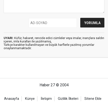
UYARI:
Küfür, hakaret, rencide edici cümleler veya imalar, inançlara saldırı
içeren, imla kuralları ile yazılmamış,
Türkçe karakter kullanılmayan ve büyük harflerle yazılmış yorumlar
onaylanmamaktadır.
Haber 27 © 2004
Anasayfa
Künye
İletişim
Gizlilik İlkeleri
Sitene Ekle