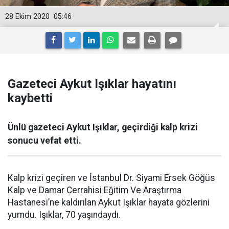
28 Ekim 2020
05:46
Gazeteci Aykut Işıklar hayatını
kaybetti
Ünlü gazeteci Aykut Işıklar, geçirdiği kalp krizi
sonucu vefat etti.
Kalp krizi geçiren ve İstanbul Dr. Siyami Ersek Göğüs
Kalp ve Damar Cerrahisi Eğitim Ve Araştırma
Hastanesi’ne kaldırılan Aykut Işıklar hayata gözlerini
yumdu. Işıklar, 70 yaşındaydı.