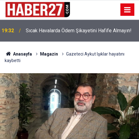
!
19:32
Sıcak Havalarda Ödem Şikayetini Hafife Almayın!
Anasayfa
Magazin
Gazeteci Aykut Işıklar hayatını
kaybetti