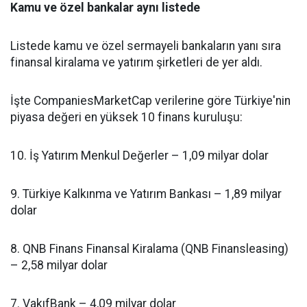
Kamu ve özel bankalar aynı listede
Listede kamu ve özel sermayeli bankaların yanı sıra
finansal kiralama ve yatırım şirketleri de yer aldı.
İşte CompaniesMarketCap verilerine göre Türkiye'nin
piyasa değeri en yüksek 10 finans kuruluşu:
10. İş Yatırım Menkul Değerler – 1,09 milyar dolar
9. Türkiye Kalkınma ve Yatırım Bankası – 1,89 milyar
dolar
8. QNB Finans Finansal Kiralama (QNB Finansleasing)
– 2,58 milyar dolar
7. VakıfBank – 4,09 milyar dolar