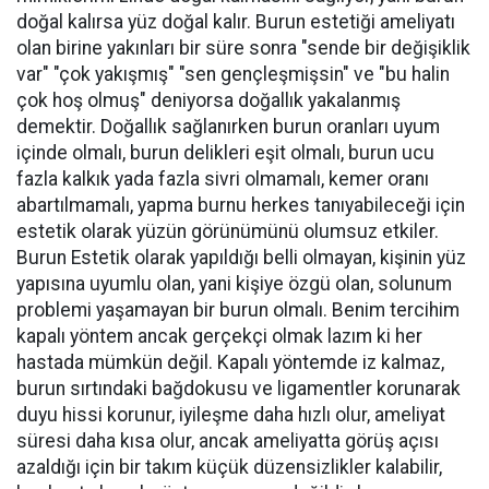
doğal kalırsa yüz doğal kalır. Burun estetiği ameliyatı
olan birine yakınları bir süre sonra "sende bir değişiklik
var" "çok yakışmış" "sen gençleşmişsin" ve "bu halin
çok hoş olmuş" deniyorsa doğallık yakalanmış
demektir. Doğallık sağlanırken burun oranları uyum
içinde olmalı, burun delikleri eşit olmalı, burun ucu
fazla kalkık yada fazla sivri olmamalı, kemer oranı
abartılmamalı, yapma burnu herkes tanıyabileceği için
estetik olarak yüzün görünümünü olumsuz etkiler.
Burun Estetik olarak yapıldığı belli olmayan, kişinin yüz
yapısına uyumlu olan, yani kişiye özgü olan, solunum
problemi yaşamayan bir burun olmalı. Benim tercihim
kapalı yöntem ancak gerçekçi olmak lazım ki her
hastada mümkün değil. Kapalı yöntemde iz kalmaz,
burun sırtındaki bağdokusu ve ligamentler korunarak
duyu hissi korunur, iyileşme daha hızlı olur, ameliyat
süresi daha kısa olur, ancak ameliyatta görüş açısı
azaldığı için bir takım küçük düzensizlikler kalabilir,