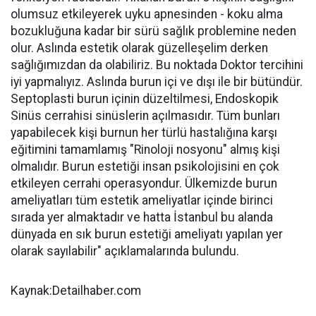
olumsuz etkileyerek uyku apnesinden - koku alma
bozukluğuna kadar bir sürü sağlık problemine neden
olur. Aslında estetik olarak güzelleşelim derken
sağlığımızdan da olabiliriz. Bu noktada Doktor tercihini
iyi yapmalıyız. Aslında burun içi ve dışı ile bir bütündür.
Septoplasti burun içinin düzeltilmesi, Endoskopik
Sinüs cerrahisi sinüslerin açılmasıdır. Tüm bunları
yapabilecek kişi burnun her türlü hastalığına karşı
eğitimini tamamlamış "Rinoloji nosyonu" almış kişi
olmalıdır. Burun estetiği insan psikolojisini en çok
etkileyen cerrahi operasyondur. Ülkemizde burun
ameliyatları tüm estetik ameliyatlar içinde birinci
sırada yer almaktadır ve hatta İstanbul bu alanda
dünyada en sık burun estetiği ameliyatı yapılan yer
olarak sayılabilir" açıklamalarında bulundu.
Kaynak:Detailhaber.com