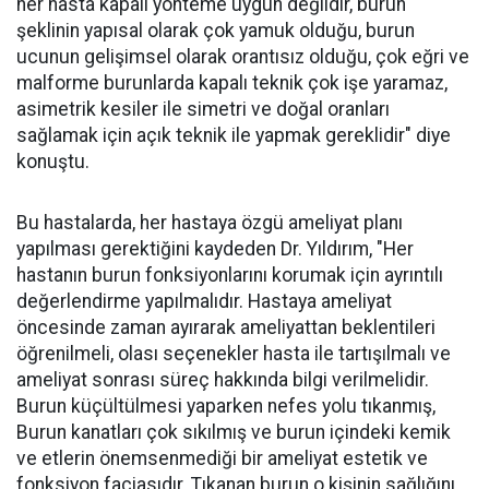
her hasta kapalı yönteme uygun değildir, burun
şeklinin yapısal olarak çok yamuk olduğu, burun
ucunun gelişimsel olarak orantısız olduğu, çok eğri ve
malforme burunlarda kapalı teknik çok işe yaramaz,
asimetrik kesiler ile simetri ve doğal oranları
sağlamak için açık teknik ile yapmak gereklidir" diye
konuştu.
Bu hastalarda, her hastaya özgü ameliyat planı
yapılması gerektiğini kaydeden Dr. Yıldırım, "Her
hastanın burun fonksiyonlarını korumak için ayrıntılı
değerlendirme yapılmalıdır. Hastaya ameliyat
öncesinde zaman ayırarak ameliyattan beklentileri
öğrenilmeli, olası seçenekler hasta ile tartışılmalı ve
ameliyat sonrası süreç hakkında bilgi verilmelidir.
Burun küçültülmesi yaparken nefes yolu tıkanmış,
Burun kanatları çok sıkılmış ve burun içindeki kemik
ve etlerin önemsenmediği bir ameliyat estetik ve
fonksiyon faciasıdır. Tıkanan burun o kişinin sağlığını