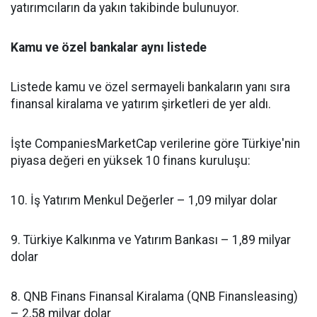
yatırımcıların da yakın takibinde bulunuyor.
Kamu ve özel bankalar aynı listede
Listede kamu ve özel sermayeli bankaların yanı sıra
finansal kiralama ve yatırım şirketleri de yer aldı.
İşte CompaniesMarketCap verilerine göre Türkiye'nin
piyasa değeri en yüksek 10 finans kuruluşu:
10. İş Yatırım Menkul Değerler – 1,09 milyar dolar
9. Türkiye Kalkınma ve Yatırım Bankası – 1,89 milyar
dolar
8. QNB Finans Finansal Kiralama (QNB Finansleasing)
– 2,58 milyar dolar