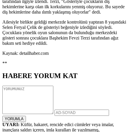
tarafından ilgiyle izlendi. Terzi, "Gösteriyle çocukların diş
hekimlerine karşı olan ilk korkularını yenmiş oluyoruz. Bu sayede
diş hekimlerine daha ılımlı yaklaşmış oluyorlar" dedi.
Ailesiyle birlikte geldiği merkezde kontrolünü yaptıran 8 yaşındaki
Selen Feryal Çelik de gösteriyi beğeniyle izlediğini söyledi.
Çocuklara yönelik oyun salonunun da bulunduğu merkezdeki
gösteri sonrası çocuklara Başhekim Fevzi Terzi tarafından ağız
bakım seti hediye edildi.
Kaynak: detailhaber.com
**
HABERE
YORUM KAT
UYARI:
Küfür, hakaret, rencide edici cümleler veya imalar,
inançlara saldırı içeren, imla kuralları ile yazılmamış,