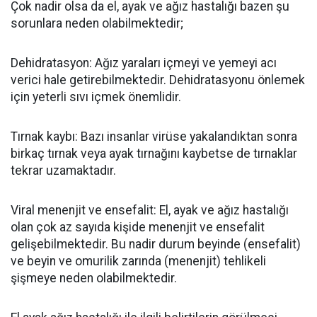
Çok nadir olsa da el, ayak ve ağız hastalığı bazen şu
sorunlara neden olabilmektedir;
Dehidratasyon: Ağız yaraları içmeyi ve yemeyi acı
verici hale getirebilmektedir. Dehidratasyonu önlemek
için yeterli sıvı içmek önemlidir.
Tırnak kaybı: Bazı insanlar virüse yakalandıktan sonra
birkaç tırnak veya ayak tırnağını kaybetse de tırnaklar
tekrar uzamaktadır.
Viral menenjit ve ensefalit: El, ayak ve ağız hastalığı
olan çok az sayıda kişide menenjit ve ensefalit
gelişebilmektedir. Bu nadir durum beyinde (ensefalit)
ve beyin ve omurilik zarında (menenjit) tehlikeli
şişmeye neden olabilmektedir.