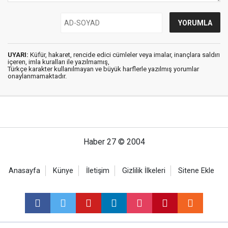
UYARI:
Küfür, hakaret, rencide edici cümleler veya imalar, inançlara saldırı
içeren, imla kuralları ile yazılmamış,
Türkçe karakter kullanılmayan ve büyük harflerle yazılmış yorumlar
onaylanmamaktadır.
Haber 27 © 2004
Anasayfa
Künye
İletişim
Gizlilik İlkeleri
Sitene Ekle