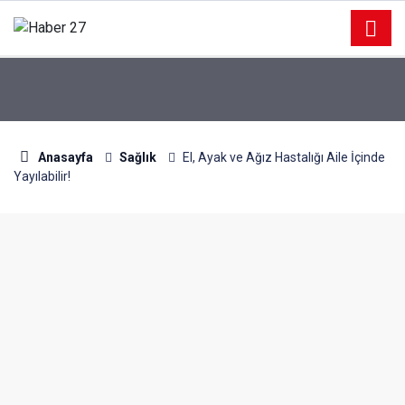
Anasayfa
Sağlık
El, Ayak ve Ağız Hastalığı Aile İçinde
Yayılabilir!