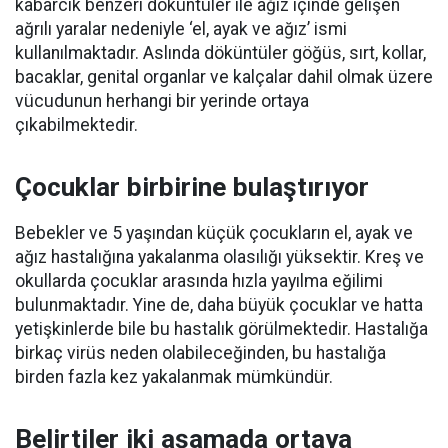
kabarcık benzeri döküntüler ile ağız içinde gelişen
ağrılı yaralar nedeniyle ‘el, ayak ve ağız’ ismi
kullanılmaktadır. Aslında döküntüler göğüs, sırt, kollar,
bacaklar, genital organlar ve kalçalar dahil olmak üzere
vücudunun herhangi bir yerinde ortaya
çıkabilmektedir.
Çocuklar birbirine bulaştırıyor
Bebekler ve 5 yaşından küçük çocukların el, ayak ve
ağız hastalığına yakalanma olasılığı yüksektir. Kreş ve
okullarda çocuklar arasında hızla yayılma eğilimi
bulunmaktadır. Yine de, daha büyük çocuklar ve hatta
yetişkinlerde bile bu hastalık görülmektedir. Hastalığa
birkaç virüs neden olabileceğinden, bu hastalığa
birden fazla kez yakalanmak mümkündür.
Belirtiler iki aşamada ortaya