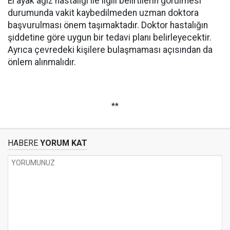
El ayak ağız hastalığı ile ilgili belirtilerin görülmesi
durumunda vakit kaybedilmeden uzman doktora
başvurulması önem taşımaktadır. Doktor hastalığın
şiddetine göre uygun bir tedavi planı belirleyecektir.
Ayrıca çevredeki kişilere bulaşmaması açısından da
önlem alınmalıdır.
**
HABERE
YORUM KAT