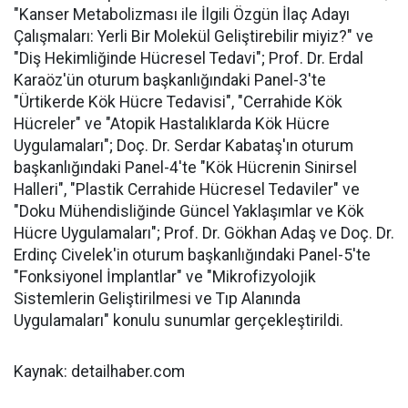
"Kanser Metabolizması ile İlgili Özgün İlaç Adayı
Çalışmaları: Yerli Bir Molekül Geliştirebilir miyiz?" ve
"Diş Hekimliğinde Hücresel Tedavi"; Prof. Dr. Erdal
Karaöz'ün oturum başkanlığındaki Panel-3'te
"Ürtikerde Kök Hücre Tedavisi", "Cerrahide Kök
Hücreler" ve "Atopik Hastalıklarda Kök Hücre
Uygulamaları"; Doç. Dr. Serdar Kabataş'ın oturum
başkanlığındaki Panel-4'te "Kök Hücrenin Sinirsel
Halleri", "Plastik Cerrahide Hücresel Tedaviler" ve
"Doku Mühendisliğinde Güncel Yaklaşımlar ve Kök
Hücre Uygulamaları"; Prof. Dr. Gökhan Adaş ve Doç. Dr.
Erdinç Civelek'in oturum başkanlığındaki Panel-5'te
"Fonksiyonel İmplantlar" ve "Mikrofizyolojik
Sistemlerin Geliştirilmesi ve Tıp Alanında
Uygulamaları" konulu sunumlar gerçekleştirildi.
Kaynak: detailhaber.com