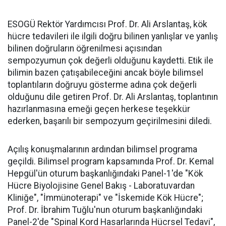
ESOGÜ Rektör Yardımcısı Prof. Dr. Ali Arslantaş, kök
hücre tedavileri ile ilgili doğru bilinen yanlışlar ve yanlış
bilinen doğruların öğrenilmesi açısından
sempozyumun çok değerli olduğunu kaydetti. Etik ile
bilimin bazen çatışabileceğini ancak böyle bilimsel
toplantıların doğruyu gösterme adına çok değerli
olduğunu dile getiren Prof. Dr. Ali Arslantaş, toplantının
hazırlanmasına emeği geçen herkese teşekkür
ederken, başarılı bir sempozyum geçirilmesini diledi.
Açılış konuşmalarının ardından bilimsel programa
geçildi. Bilimsel program kapsamında Prof. Dr. Kemal
Hepgül'ün oturum başkanlığındaki Panel-1'de "Kök
Hücre Biyolojisine Genel Bakış - Laboratuvardan
Kliniğe", "İmmünoterapi" ve "İskemide Kök Hücre";
Prof. Dr. İbrahim Tuğlu'nun oturum başkanlığındaki
Panel-2'de "Spinal Kord Hasarlarında Hücrsel Tedavi",