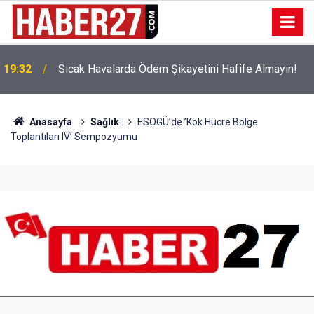
!
19:32
Sıcak Havalarda Ödem Şikayetini Hafife Almayın!
Anasayfa
Sağlık
ESOGÜ’de ’Kök Hücre Bölge
Toplantıları IV’ Sempozyumu