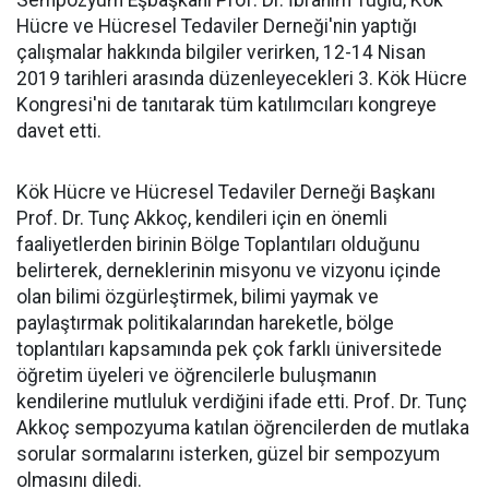
Sempozyum Eşbaşkanı Prof. Dr. İbrahim Tuğlu, Kök
Hücre ve Hücresel Tedaviler Derneği'nin yaptığı
çalışmalar hakkında bilgiler verirken, 12-14 Nisan
2019 tarihleri arasında düzenleyecekleri 3. Kök Hücre
Kongresi'ni de tanıtarak tüm katılımcıları kongreye
davet etti.
Kök Hücre ve Hücresel Tedaviler Derneği Başkanı
Prof. Dr. Tunç Akkoç, kendileri için en önemli
faaliyetlerden birinin Bölge Toplantıları olduğunu
belirterek, derneklerinin misyonu ve vizyonu içinde
olan bilimi özgürleştirmek, bilimi yaymak ve
paylaştırmak politikalarından hareketle, bölge
toplantıları kapsamında pek çok farklı üniversitede
öğretim üyeleri ve öğrencilerle buluşmanın
kendilerine mutluluk verdiğini ifade etti. Prof. Dr. Tunç
Akkoç sempozyuma katılan öğrencilerden de mutlaka
sorular sormalarını isterken, güzel bir sempozyum
olmasını diledi.