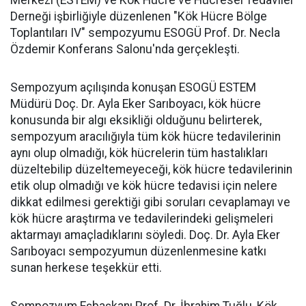
Merkezi (ESTEM) ve Kök Hücre ve Hücresel Tedaviler
Derneği işbirliğiyle düzenlenen "Kök Hücre Bölge
Toplantıları IV" sempozyumu ESOGÜ Prof. Dr. Necla
Özdemir Konferans Salonu'nda gerçekleşti.
Sempozyum açılışında konuşan ESOGÜ ESTEM
Müdürü Doç. Dr. Ayla Eker Sarıboyacı, kök hücre
konusunda bir algı eksikliği olduğunu belirterek,
sempozyum aracılığıyla tüm kök hücre tedavilerinin
aynı olup olmadığı, kök hücrelerin tüm hastalıkları
düzeltebilip düzeltemeyeceği, kök hücre tedavilerinin
etik olup olmadığı ve kök hücre tedavisi için nelere
dikkat edilmesi gerektiği gibi soruları cevaplamayı ve
kök hücre araştırma ve tedavilerindeki gelişmeleri
aktarmayı amaçladıklarını söyledi. Doç. Dr. Ayla Eker
Sarıboyacı sempozyumun düzenlenmesine katkı
sunan herkese teşekkür etti.