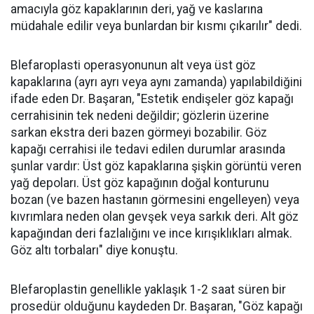
amacıyla göz kapaklarının deri, yağ ve kaslarına
müdahale edilir veya bunlardan bir kısmı çıkarılır" dedi.
Blefaroplasti operasyonunun alt veya üst göz
kapaklarına (ayrı ayrı veya aynı zamanda) yapılabildiğini
ifade eden Dr. Başaran, "Estetik endişeler göz kapağı
cerrahisinin tek nedeni değildir; gözlerin üzerine
sarkan ekstra deri bazen görmeyi bozabilir. Göz
kapağı cerrahisi ile tedavi edilen durumlar arasında
şunlar vardır: Üst göz kapaklarına şişkin görüntü veren
yağ depoları. Üst göz kapağının doğal konturunu
bozan (ve bazen hastanın görmesini engelleyen) veya
kıvrımlara neden olan gevşek veya sarkık deri. Alt göz
kapağından deri fazlalığını ve ince kırışıklıkları almak.
Göz altı torbaları" diye konuştu.
Blefaroplastin genellikle yaklaşık 1-2 saat süren bir
prosedür olduğunu kaydeden Dr. Başaran, "Göz kapağı