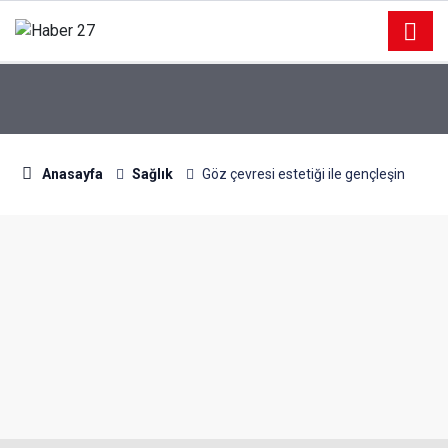
Anasayfa
Sağlık
Göz çevresi estetiği ile gençleşin