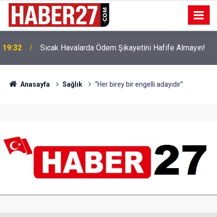
!
19:32
Sıcak Havalarda Ödem Şikayetini Hafife Almayın!
Anasayfa
Sağlık
“Her birey bir engelli adayıdır”