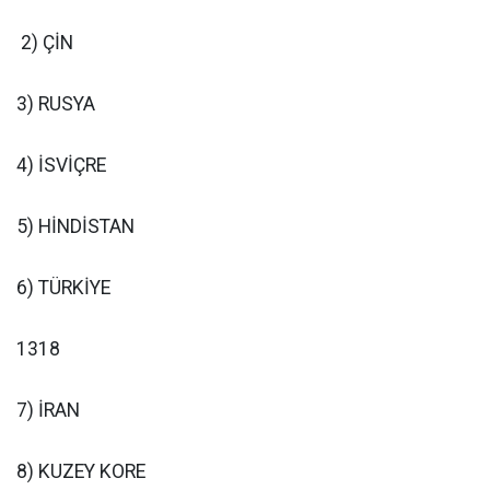
2) ÇİN
3) RUSYA
4) İSVİÇRE
5) HİNDİSTAN
6) TÜRKİYE
1318
7) İRAN
8) KUZEY KORE