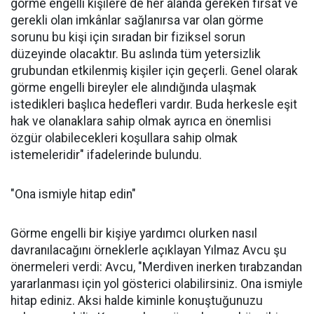
görme engelli kişilere de her alanda gereken fırsat ve
gerekli olan imkânlar sağlanırsa var olan görme
sorunu bu kişi için sıradan bir fiziksel sorun
düzeyinde olacaktır. Bu aslında tüm yetersizlik
grubundan etkilenmiş kişiler için geçerli. Genel olarak
görme engelli bireyler ele alındığında ulaşmak
istedikleri başlıca hedefleri vardır. Buda herkesle eşit
hak ve olanaklara sahip olmak ayrıca en önemlisi
özgür olabilecekleri koşullara sahip olmak
istemeleridir" ifadelerinde bulundu.
"Ona ismiyle hitap edin"
Görme engelli bir kişiye yardımcı olurken nasıl
davranılacağını örneklerle açıklayan Yılmaz Avcu şu
önermeleri verdi: Avcu, "Merdiven inerken tırabzandan
yararlanması için yol gösterici olabilirsiniz. Ona ismiyle
hitap ediniz. Aksi halde kiminle konuştuğunuzu