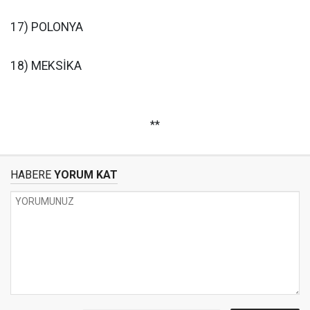
17) POLONYA
18) MEKSİKA
**
HABERE
YORUM KAT