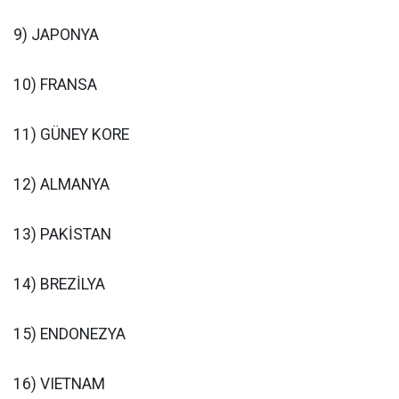
9) JAPONYA
10) FRANSA
11) GÜNEY KORE
12) ALMANYA
13) PAKİSTAN
14) BREZİLYA
15) ENDONEZYA
16) VIETNAM