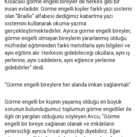
Kısacası görme engelli bireyler de herkes gibi bir
insan evladıdır. Görme engelli kişiler farklı yazı sistemi
olan "Braille" alfabesi dediğimiz kabartma yazı
sistemini kullanarak okuma-yazma
gerçekleştirmektedirler. Ayrıca görme engelli bireyler,
görme engelli olmayan bireylerin yararlanmış olduğu
müfredat eğitiminden farklı metotlarla aynı bilgileri ve
aynı eğitimi alır. Herkesin gidebileceği okullara, aynı iş
yerlerine, aynı caddelere, aynı eğlence yerlerine
gidebilirler" dedi.
"Görme engelli bireylere her alanda imkan sağlanmalı"
Görme engelli bir kişinin yaşamış olduğu en büyük
sorunun bulunduğumuz toplumun görme engelliler ile
ilgili ön yargıları olduğunu söyleyen Avcu, "Görme
engelli bir bireye sağlanan olanak ve imkânların
yetersizliği ayrıca fırsat eşitsizliği diyebiliriz. Eğer