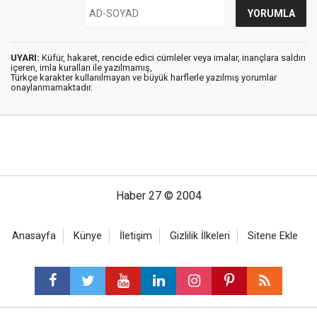
UYARI:
Küfür, hakaret, rencide edici cümleler veya imalar, inançlara saldırı
içeren, imla kuralları ile yazılmamış,
Türkçe karakter kullanılmayan ve büyük harflerle yazılmış yorumlar
onaylanmamaktadır.
Haber 27 © 2004
Anasayfa
Künye
İletişim
Gizlilik İlkeleri
Sitene Ekle