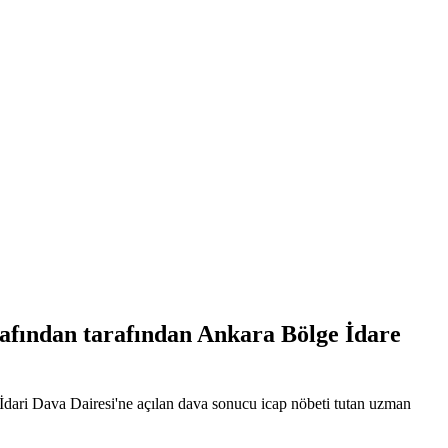
afından tarafından Ankara Bölge İdare
dari Dava Dairesi'ne açılan dava sonucu icap nöbeti tutan uzman