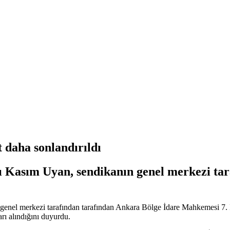
t daha sonlandırıldı
 Kasım Uyan, sendikanın genel merkezi tar
nel merkezi tarafından tarafından Ankara Bölge İdare Mahkemesi 7. İ
rı alındığını duyurdu.