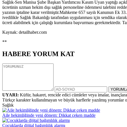
Sağlık-Sen Manisa Şube Başkan Yardımcısı Kasım Uyan yaptığı açıkla
ücretinin uzman hekim dışı sağlık personeline ödenmesi talebini redd
yazının iptaline karar verilmiştir.Mahkeme 657 sayılı Kanunun Ek 33.
ivedilikle Sağlık Bakanlığı tarafından uygulanması için sendika olara
ücreti alabilmek için çalıştığı kurumlara başvurması gerekmektedir. Tal
Kaynak: detailhaber.com
**
HABERE
YORUM KAT
UYARI:
Küfür, hakaret, rencide edici cümleler veya imalar, inançlara 
Türkçe karakter kullanılmayan ve büyük harflerle yazılmış yorumlar
Sağlık
Aile hekimliğinde yeni dönem: Dikkat çeken madde
Çocuklarda dijital bağımlılık alarmı