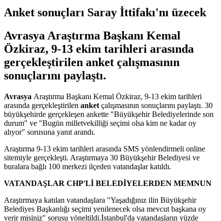
Anket sonuçları Saray İttifakı'nı üzecek
Avrasya Araştırma Başkanı Kemal
Özkiraz, 9-13 ekim tarihleri arasında
gerçekleştirilen anket çalışmasının
sonuçlarını paylaştı.
Avrasya
Araştırma Başkanı Kemal Özkiraz, 9-13 ekim tarihleri
arasında gerçekleştirilen
anket
çalışmasının sonuçlarını paylaştı. 30
büyükşehirde gerçekleşen ankette "Büyükşehir Belediyelerinde son
durum" ve "Bugün milletvekilliği seçimi olsa kim ne kadar oy
alıyor" sorusuna yanıt arandı.
Araştırma 9-13 ekim tarihleri arasında SMS yönlendirmeli online
sitemiyle gerçekleşti. Araştırmaya 30 Büyükşehir Belediyesi ve
buralara bağlı 100 merkezi ilçeden vatandaşlar katıldı.
VATANDAŞLAR
CHP
'Lİ BELEDİYELERDEN MEMNUN
Araştırmaya katılan vatandaşlara "Yaşadığınız ilin Büyükşehir
Belediyes Başkanlığı seçimi yenilenecek olsa mevcut başkana oy
verir misiniz" sorusu yöneltildi.İstanbul'da vatandaşların yüzde