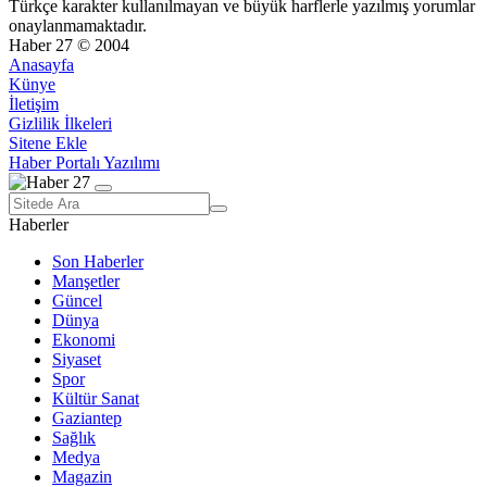
Türkçe karakter kullanılmayan ve büyük harflerle yazılmış yorumlar
onaylanmamaktadır.
Haber 27 © 2004
Anasayfa
Künye
İletişim
Gizlilik İlkeleri
Sitene Ekle
Haber Portalı Yazılımı
Haberler
Son Haberler
Manşetler
Güncel
Dünya
Ekonomi
Siyaset
Spor
Kültür Sanat
Gaziantep
Sağlık
Medya
Magazin