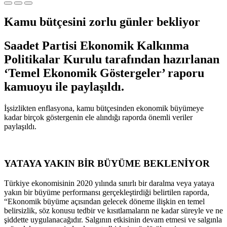
Kamu bütçesini zorlu günler bekliyor
Saadet Partisi Ekonomik Kalkınma
Politikalar Kurulu tarafından hazırlanan
‘Temel Ekonomik Göstergeler’ raporu
kamuoyu ile paylaşıldı.
İşsizlikten enflasyona, kamu bütçesinden ekonomik büyümeye
kadar birçok göstergenin ele alındığı raporda önemli veriler
paylaşıldı.
YATAYA YAKIN BİR BÜYÜME BEKLENİYOR
Türkiye ekonomisinin 2020 yılında sınırlı bir daralma veya yataya
yakın bir büyüme performansı gerçekleştirdiği belirtilen raporda,
“Ekonomik büyüme açısından gelecek döneme ilişkin en temel
belirsizlik, söz konusu tedbir ve kısıtlamaların ne kadar süreyle ve ne
şiddette uygulanacağıdır. Salgının etkisinin devam etmesi ve salgınla