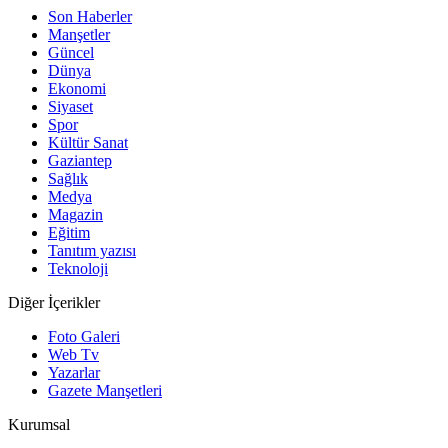
Son Haberler
Manşetler
Güncel
Dünya
Ekonomi
Siyaset
Spor
Kültür Sanat
Gaziantep
Sağlık
Medya
Magazin
Eğitim
Tanıtım yazısı
Teknoloji
Diğer İçerikler
Foto Galeri
Web Tv
Yazarlar
Gazete Manşetleri
Kurumsal