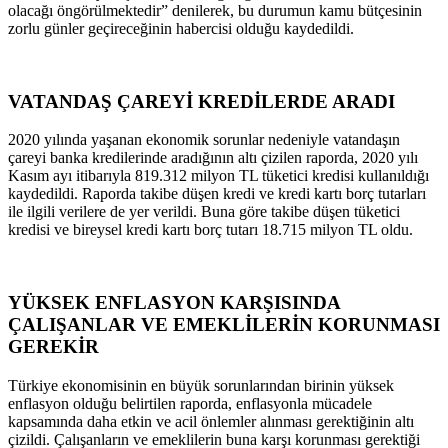
olacağı öngörülmektedir” denilerek, bu durumun kamu bütçesinin
zorlu günler geçireceğinin habercisi olduğu kaydedildi.
VATANDAŞ ÇAREYİ KREDİLERDE ARADI
2020 yılında yaşanan ekonomik sorunlar nedeniyle vatandaşın
çareyi banka kredilerinde aradığının altı çizilen raporda, 2020 yılı
Kasım ayı itibarıyla 819.312 milyon TL tüketici kredisi kullanıldığı
kaydedildi. Raporda takibe düşen kredi ve kredi kartı borç tutarları
ile ilgili verilere de yer verildi. Buna göre takibe düşen tüketici
kredisi ve bireysel kredi kartı borç tutarı 18.715 milyon TL oldu.
YÜKSEK ENFLASYON KARŞISINDA
ÇALIŞANLAR VE EMEKLİLERİN KORUNMASI
GEREKİR
Türkiye ekonomisinin en büyük sorunlarından birinin yüksek
enflasyon olduğu belirtilen raporda, enflasyonla mücadele
kapsamında daha etkin ve acil önlemler alınması gerektiğinin altı
çizildi. Çalışanların ve emeklilerin buna karşı korunması gerektiği