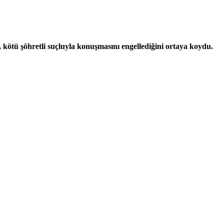
n, kötü şöhretli suçluyla konuşmasını engellediğini ortaya koydu.