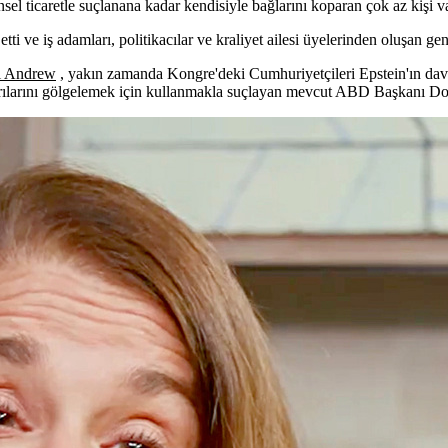
l ticaretle suçlanana kadar kendisiyle bağlarını koparan çok az kişi va
ti ve iş adamları, politikacılar ve kraliyet ailesi üyelerinden oluşan geni
si Andrew
, yakın zamanda Kongre'deki Cumhuriyetçileri Epstein'ın dav
şarılarını gölgelemek için kullanmakla suçlayan mevcut ABD Başkanı D