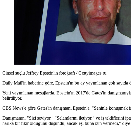
Cinsel suçlu Jeffrey Epstein'ın fotoğrafı / Gettyimages.ru
Daily Mail'in haberine göre, Epstein'ın bu ay yayımlanan çok sayıda d
Yeni yayımlanan mesajlarda, Epstein'ın 2017'de Gates'in danışmanıyl
belirtiliyor.
CBS News'e göre Gates'in danışmanı Epstein'a, "Seninle konuşmak ist
Danışmanın, "Sizi seviyor," "Selamlarını iletiyor," ve iş tekliflerini i
harika bir fikir olduğunu düşündü, ancak eşi buna izin vermedi," diye