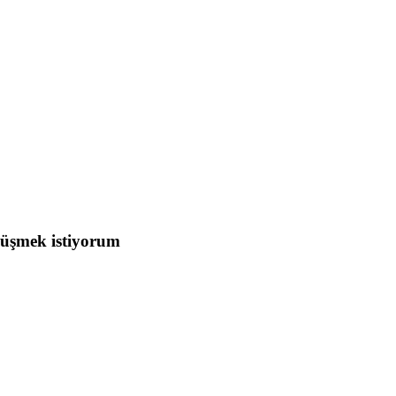
rüşmek istiyorum