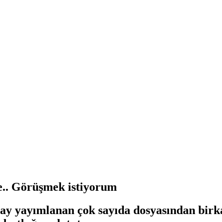
e.. Görüşmek istiyorum
u ay yayımlanan çok sayıda dosyasından bi