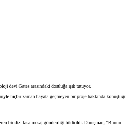
oji devi Gates arasındaki dostluğa ışık tutuyor.
eniyle hiçbir zaman hayata geçmeyen bir proje hakkında konuştuğu
içeren bir dizi kısa mesaj gönderdiği bildirildi. Danışman, "Bunun