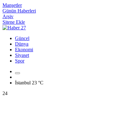
Manşetler
Günün Haberleri
Arşiv
Sitene Ekle
Güncel
Dünya
Ekonomi
Siyaset
Spor
İstanbul
23 °C
24