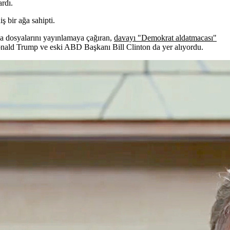
rdı.
ş bir ağa sahipti.
a dosyalarını yayınlamaya çağıran,
davayı "Demokrat aldatmacası"
onald Trump ve eski ABD Başkanı Bill Clinton da yer alıyordu.