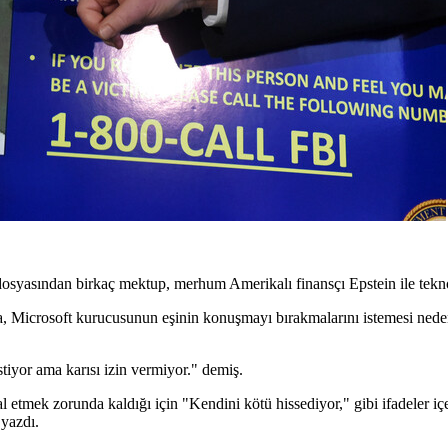
osyasından birkaç mektup, merhum Amerikalı finansçı Epstein ile teknol
a, Microsoft kurucusunun eşinin konuşmayı bırakmalarını istemesi ned
iyor ama karısı izin vermiyor." demiş.
ptal etmek zorunda kaldığı için "Kendini kötü hissediyor," gibi ifadeler 
 yazdı.