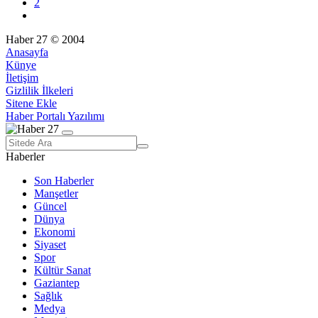
2
Haber 27 © 2004
Anasayfa
Künye
İletişim
Gizlilik İlkeleri
Sitene Ekle
Haber Portalı Yazılımı
Haberler
Son Haberler
Manşetler
Güncel
Dünya
Ekonomi
Siyaset
Spor
Kültür Sanat
Gaziantep
Sağlık
Medya