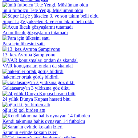
ünlü futbolcu Tete Yengi, Müslüman oldu
Süper Lig'e yükselen 3. ve son takım belli oldu
Acun Ilıcalı gözyaşlarını tutamadı
Para için ülkesini sattı
13. kez Avrupa Şampiyonu
VAR konuşmaları ondan da skandal
hakemler ortak görüş bildirdi
Galatasaray'ın 3 yıldızına göz dikti
24 yıllık Dünya Kupası hasreti bitti
oğlu iki gol birden attı
Kendi takımına bahis oynayan 14 futbolcu
Saran'ın evinde kokain izleri