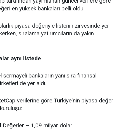
tarafından yayımlanan güncel verilere göre
ğeri en yüksek bankaları belli oldu.
larlık piyasa değeriyle listenin zirvesinde yer
kerken, sıralama yatırımcıların da yakın
lar aynı listede
 sermayeli bankaların yanı sıra finansal
rketleri de yer aldı.
tCap verilerine göre Türkiye'nin piyasa değeri
kuruluşu:
l Değerler – 1,09 milyar dolar