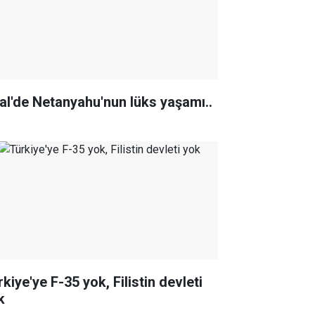
ral'de Netanyahu'nun lüks yaşamı..
kiye'ye F-35 yok, Filistin devleti
k