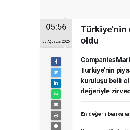
05:56
Türkiye'nin 
oldu
03 Ağustos 2026
CompaniesMarke
Türkiye'nin piy
kuruluşu belli o
değeriyle zirve
En değerli bankalar 