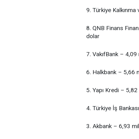
9. Türkiye Kalkınma 
8. QNB Finans Finan
dolar
7. VakıfBank – 4,09 
6. Halkbank – 5,66 m
5. Yapı Kredi – 5,82
4. Türkiye İş Bankas
3. Akbank – 6,93 mil