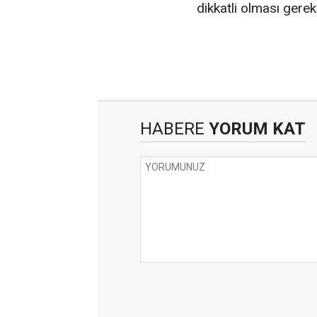
dikkatli olması gereki
HABERE
YORUM KAT