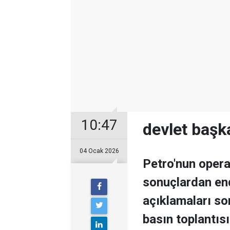
10:47
devlet başk
04 Ocak 2026
Petro'nun oper
sonuçlardan en
açıklamaları s
basın toplantıs