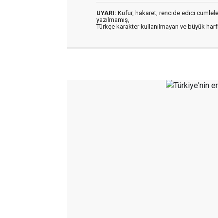
UYARI:
Küfür, hakaret, rencide edici cümleler 
yazılmamış,
Türkçe karakter kullanılmayan ve büyük har