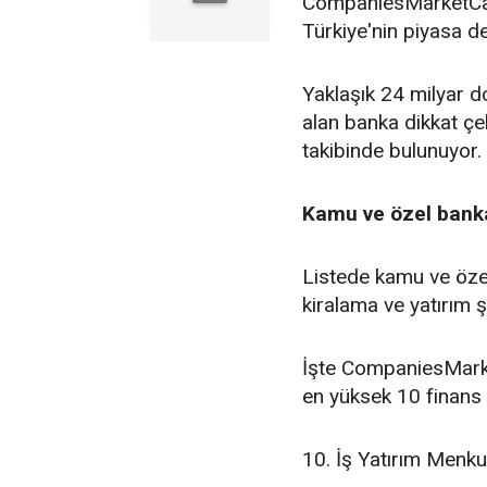
CompaniesMarketCap 
Türkiye'nin piyasa de
Yaklaşık 24 milyar do
alan banka dikkat çe
takibinde bulunuyor.
Kamu ve özel banka
Listede kamu ve özel
kiralama ve yatırım şi
İşte CompaniesMarke
en yüksek 10 finans 
10. İş Yatırım Menku