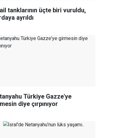
ail tanklarının üçte biri vuruldu,
rdaya ayrıldı
tanyahu Türkiye Gazze'ye
rmesin diye çırpınıyor