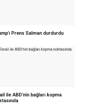
ump'ı Prens Salman durdurdu
rail ile ABD'nin bağları kopma
ktasında