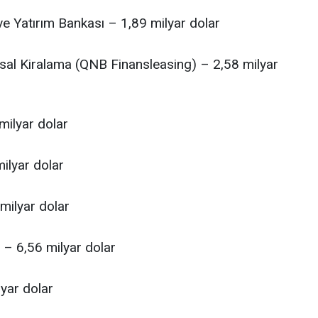
ve Yatırım Bankası – 1,89 milyar dolar
sal Kiralama (QNB Finansleasing) – 2,58 milyar
milyar dolar
ilyar dolar
 milyar dolar
ı – 6,56 milyar dolar
yar dolar