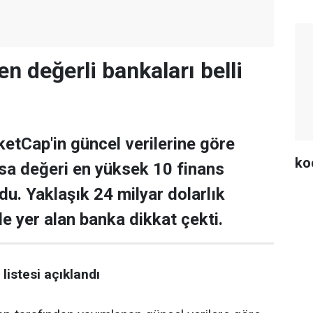
en değerli bankaları belli
tCap'in güncel verilerine göre
ko
asa değeri en yüksek 10 finans
ldu. Yaklaşık 24 milyar dolarlık
de yer alan banka dikkat çekti.
listesi açıklandı