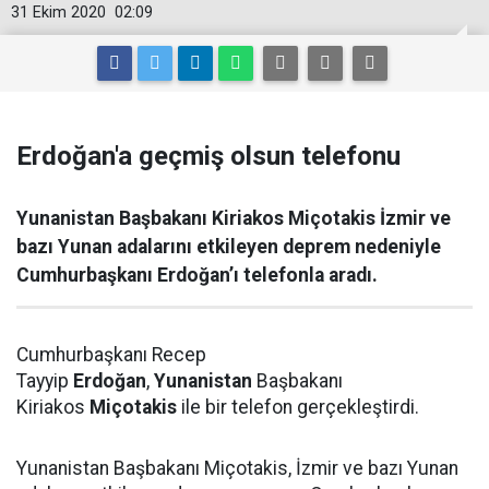
31 Ekim 2020
02:09
Erdoğan'a geçmiş olsun telefonu
Yunanistan Başbakanı Kiriakos Miçotakis İzmir ve
bazı Yunan adalarını etkileyen deprem nedeniyle
Cumhurbaşkanı Erdoğan’ı telefonla aradı.
Cumhurbaşkanı Recep
Tayyip
Erdoğan
,
Yunanistan
Başbakanı
Kiriakos
Miçotakis
ile bir telefon gerçekleştirdi.
Yunanistan Başbakanı Miçotakis, İzmir ve bazı Yunan