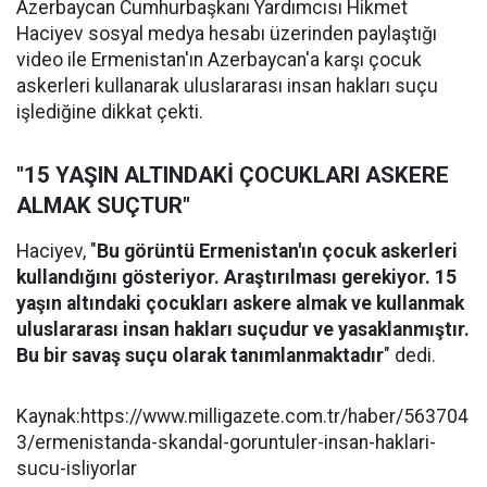
Azerbaycan Cumhurbaşkanı Yardımcısı Hikmet
Haciyev sosyal medya hesabı üzerinden paylaştığı
video ile Ermenistan'ın Azerbaycan'a karşı çocuk
askerleri kullanarak uluslararası insan hakları suçu
işlediğine dikkat çekti.
"15 YAŞIN ALTINDAKİ ÇOCUKLARI ASKERE
ALMAK SUÇTUR"
Haciyev, "
Bu görüntü Ermenistan'ın çocuk askerleri
kullandığını gösteriyor. Araştırılması gerekiyor. 15
yaşın altındaki çocukları askere almak ve kullanmak
uluslararası insan hakları suçudur ve yasaklanmıştır.
Bu bir savaş suçu olarak tanımlanmaktadır
" dedi.
Kaynak:https://www.milligazete.com.tr/haber/563704
3/ermenistanda-skandal-goruntuler-insan-haklari-
sucu-isliyorlar