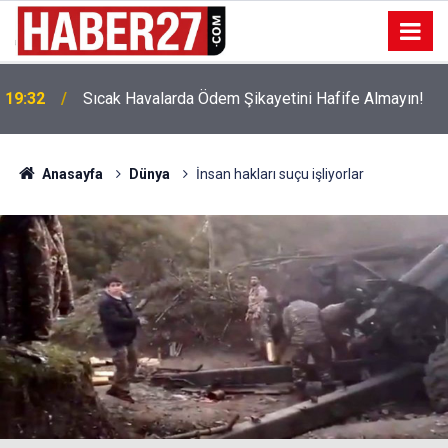
!
19:32
Sıcak Havalarda Ödem Şikayetini Hafife Almayın!
Anasayfa
Dünya
İnsan hakları suçu işliyorlar