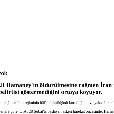
yok
 Ali Hamaney'in öldürülmesine rağmen İran
elirtisi göstermediğini ortaya koyuyor.
e rağmen İran rejiminin hâlâ bütünlüğünü koruduğunu ve yakın bir çök
berlere göre, CIA, 28 Şubat'ta başlayan askeri harekat öncesinde, Ha