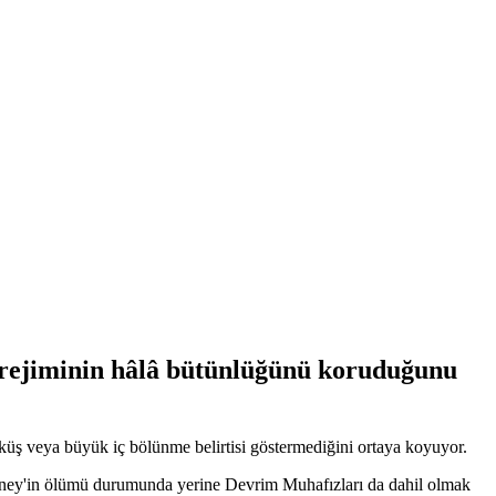
 rejiminin hâlâ bütünlüğünü koruduğunu
üş veya büyük iç bölünme belirtisi göstermediğini ortaya koyuyor.
maney'in ölümü durumunda yerine Devrim Muhafızları da dahil olmak