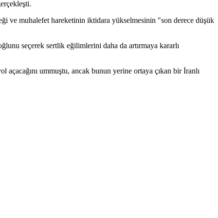
erçekleşti.
ceği ve muhalefet hareketinin iktidara yükselmesinin "son derece düşük
lunu seçerek sertlik eğilimlerini daha da artırmaya kararlı
yol açacağını ummuştu, ancak bunun yerine ortaya çıkan bir İranlı