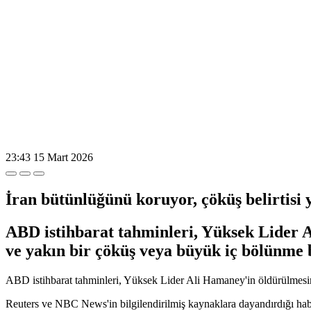
23:43
15 Mart 2026
İran bütünlüğünü koruyor, çöküş belirtisi 
ABD istihbarat tahminleri, Yüksek Lider
ve yakın bir çöküş veya büyük iç bölünme b
ABD istihbarat tahminleri, Yüksek Lider Ali Hamaney'in öldürülmesin
Reuters ve NBC News'in bilgilendirilmiş kaynaklara dayandırdığı ha