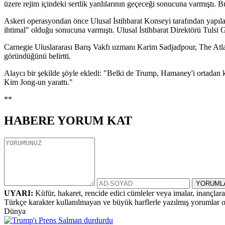
üzere rejim içindeki sertlik yanlılarının geçeceği sonucuna varmıştı
Askeri operasyondan önce Ulusal İstihbarat Konseyi tarafından yapılan
ihtimal" olduğu sonucuna varmıştı. Ulusal İstihbarat Direktörü Tulsi
Carnegie Uluslararası Barış Vakfı uzmanı Karim Sadjadpour, The Atlant
göründüğünü belirtti.
Alaycı bir şekilde şöyle ekledi: "Belki de Trump, Hamaney'i ortadan 
Kim Jong-un yarattı."
**
HABERE
YORUM KAT
UYARI:
Küfür, hakaret, rencide edici cümleler veya imalar, inançlara 
Türkçe karakter kullanılmayan ve büyük harflerle yazılmış yorumlar
Dünya