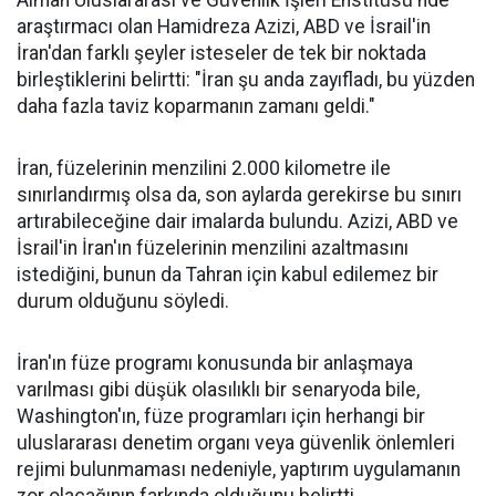
Alman Uluslararası ve Güvenlik İşleri Enstitüsü'nde
araştırmacı olan Hamidreza Azizi, ABD ve İsrail'in
İran'dan farklı şeyler isteseler de tek bir noktada
birleştiklerini belirtti: "İran şu anda zayıfladı, bu yüzden
daha fazla taviz koparmanın zamanı geldi."
İran, füzelerinin menzilini 2.000 kilometre ile
sınırlandırmış olsa da, son aylarda gerekirse bu sınırı
artırabileceğine dair imalarda bulundu. Azizi, ABD ve
İsrail'in İran'ın füzelerinin menzilini azaltmasını
istediğini, bunun da Tahran için kabul edilemez bir
durum olduğunu söyledi.
İran'ın füze programı konusunda bir anlaşmaya
varılması gibi düşük olasılıklı bir senaryoda bile,
Washington'ın, füze programları için herhangi bir
uluslararası denetim organı veya güvenlik önlemleri
rejimi bulunmaması nedeniyle, yaptırım uygulamanın