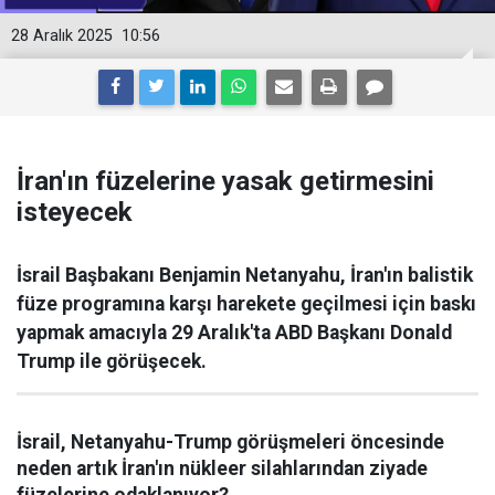
28 Aralık 2025
10:56
İran'ın füzelerine yasak getirmesini
isteyecek
İsrail Başbakanı Benjamin Netanyahu, İran'ın balistik
füze programına karşı harekete geçilmesi için baskı
yapmak amacıyla 29 Aralık'ta ABD Başkanı Donald
Trump ile görüşecek.
İsrail, Netanyahu-Trump görüşmeleri öncesinde
neden artık İran'ın nükleer silahlarından ziyade