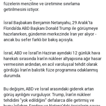
füzelerin menziline ve üretimine sınırlama
getirilmesini istiyor.
İsrail Başbakanı Benjamin Netanyahu, 29 Aralık'ta
Florida'da ABD Başkanı Donald Trump ile görüşmeye
hazırlanırken, gündemin merkezinde İran yer alıyor -
ancak bu sefer farklı bir bakış açısıyla.
İsrail, ABD ve İsrail'in Haziran ayındaki 12 günlük hava
harekatı sırasında İran'ın nükleer altyapısına ağır hasar
vermesinin ardından, en acil varoluşsal tehdit olarak
gördüğü İran'ın balistik füze programına odaklanmış
durumda.
Bu değişim, ABD ve İsrail arasındaki giderek artan
görüş ayrılığını vurguluyor. Trump, İran'ın nükleer
tehdidini "yok edildiğini" defalarca dile getirmiş ve