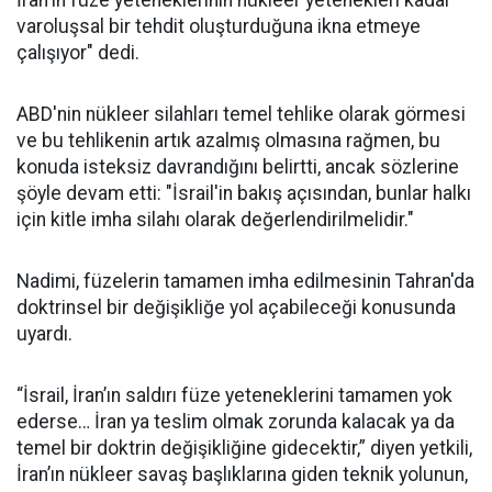
İran'ın füze yeteneklerinin nükleer yetenekleri kadar
varoluşsal bir tehdit oluşturduğuna ikna etmeye
çalışıyor" dedi.
ABD'nin nükleer silahları temel tehlike olarak görmesi
ve bu tehlikenin artık azalmış olmasına rağmen, bu
konuda isteksiz davrandığını belirtti, ancak sözlerine
şöyle devam etti: "İsrail'in bakış açısından, bunlar halkı
için kitle imha silahı olarak değerlendirilmelidir."
Nadimi, füzelerin tamamen imha edilmesinin Tahran'da
doktrinsel bir değişikliğe yol açabileceği konusunda
uyardı.
“İsrail, İran’ın saldırı füze yeteneklerini tamamen yok
ederse… İran ya teslim olmak zorunda kalacak ya da
temel bir doktrin değişikliğine gidecektir,” diyen yetkili,
İran’ın nükleer savaş başlıklarına giden teknik yolunun,