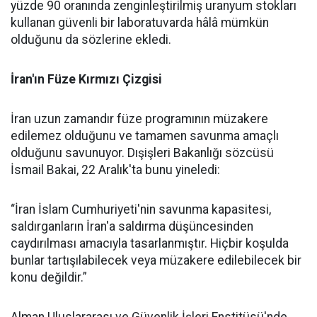
yüzde 90 oranında zenginleştirilmiş uranyum stokları
kullanan güvenli bir laboratuvarda hâlâ mümkün
olduğunu da sözlerine ekledi.
İran'ın Füze Kırmızı Çizgisi
İran uzun zamandır füze programının müzakere
edilemez olduğunu ve tamamen savunma amaçlı
olduğunu savunuyor. Dışişleri Bakanlığı sözcüsü
İsmail Bakai, 22 Aralık'ta bunu yineledi:
“İran İslam Cumhuriyeti'nin savunma kapasitesi,
saldırganların İran'a saldırma düşüncesinden
caydırılması amacıyla tasarlanmıştır. Hiçbir koşulda
bunlar tartışılabilecek veya müzakere edilebilecek bir
konu değildir.”