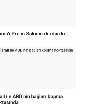
ump'ı Prens Salman durdurdu
rail ile ABD'nin bağları kopma
ktasında