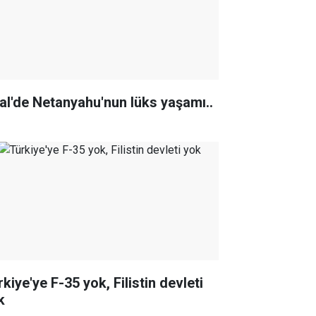
ral'de Netanyahu'nun lüks yaşamı..
kiye'ye F-35 yok, Filistin devleti
k