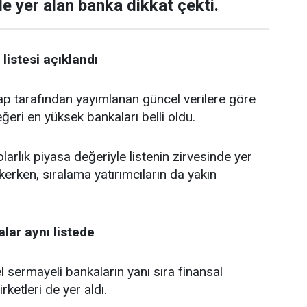
de yer alan banka dikkat çekti.
listesi açıklandı
tarafından yayımlanan güncel verilere göre
ğeri en yüksek bankaları belli oldu.
larlık piyasa değeriyle listenin zirvesinde yer
kerken, sıralama yatırımcıların da yakın
lar aynı listede
 sermayeli bankaların yanı sıra finansal
rketleri de yer aldı.