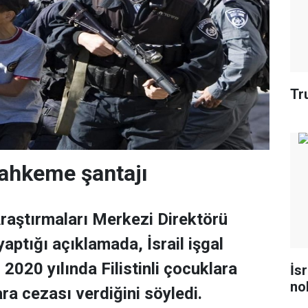
Tr
mahkeme şantajı
 Araştırmaları Merkezi Direktörü
aptığı açıklamada, İsrail işgal
2020 yılında Filistinli çocuklara
İs
no
ra cezası verdiğini söyledi.