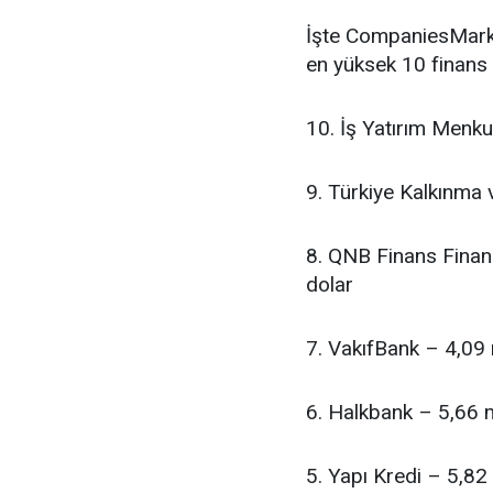
İşte CompaniesMarke
en yüksek 10 finans 
10. İş Yatırım Menku
9. Türkiye Kalkınma 
8. QNB Finans Finan
dolar
7. VakıfBank – 4,09 
6. Halkbank – 5,66 m
5. Yapı Kredi – 5,82