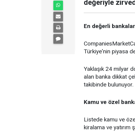
değeriyle zirve
En değerli bankalar 
CompaniesMarketCap 
Türkiye'nin piyasa de
Yaklaşık 24 milyar do
alan banka dikkat çe
takibinde bulunuyor.
Kamu ve özel banka
Listede kamu ve özel
kiralama ve yatırım şi