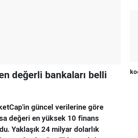
ko
en değerli bankaları belli
tCap'in güncel verilerine göre
asa değeri en yüksek 10 finans
ldu. Yaklaşık 24 milyar dolarlık