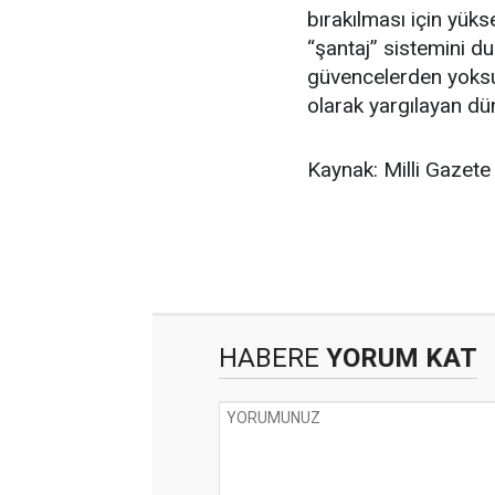
bırakılması için yük
“şantaj” sistemini du
güvencelerden yoksu
olarak yargılayan dün
Kaynak: Milli Gazete
HABERE
YORUM KAT