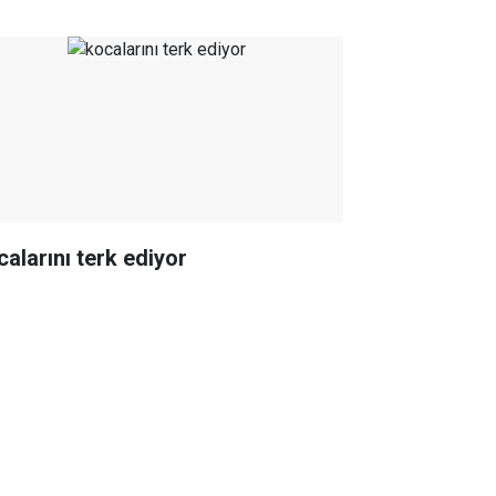
calarını terk ediyor