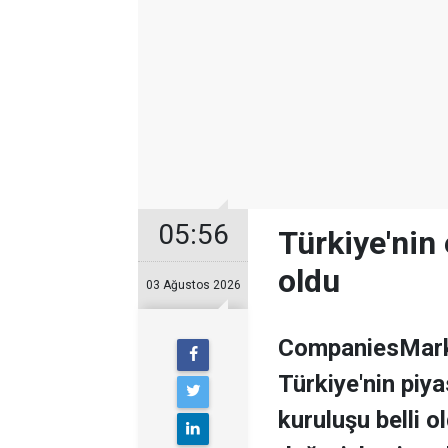
05:56
Türkiye'nin 
oldu
03 Ağustos 2026
CompaniesMarke
Türkiye'nin piy
kuruluşu belli o