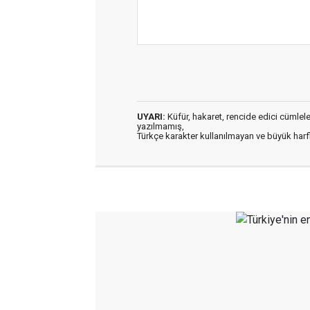
UYARI:
Küfür, hakaret, rencide edici cümleler 
yazılmamış,
Türkçe karakter kullanılmayan ve büyük har