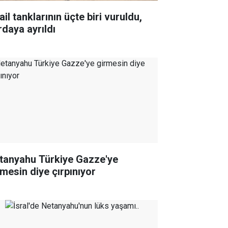
ail tanklarının üçte biri vuruldu,
rdaya ayrıldı
tanyahu Türkiye Gazze'ye
rmesin diye çırpınıyor