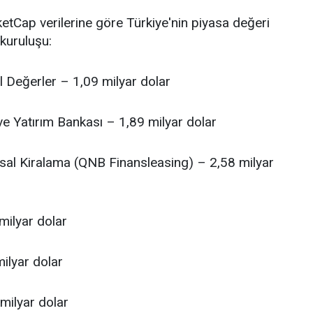
tCap verilerine göre Türkiye'nin piyasa değeri
kuruluşu:
l Değerler – 1,09 milyar dolar
ve Yatırım Bankası – 1,89 milyar dolar
sal Kiralama (QNB Finansleasing) – 2,58 milyar
milyar dolar
ilyar dolar
 milyar dolar