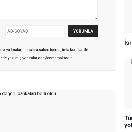
İs
veya imalar, inançlara saldırı içeren, imla kuralları ile
flerle yazılmış yorumlar onaylanmamaktadır.
Tür
yo