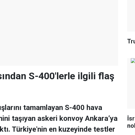
Tr
dan S-400'lerle ilgili flaş
tışlarını tamamlayan S-400 hava
ini taşıyan askeri konvoy Ankara’ya
İs
no
tı. Türkiye'nin en kuzeyinde testler