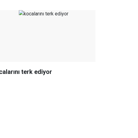
calarını terk ediyor