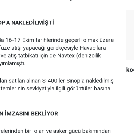
OP'A NAKLEDİLMİŞTİ
da 16-17 Ekim tarihlerinde geçerli olmak üzere
üze atışı yapacağı gerekçesiyle Havacılara
 atış tatbikatı için de Navtex (denizcilik
ımlamıştı.
ko
dan satılan alınan S-400'ler Sinop'a nakledilmiş
mlerinin sevkiyatıyla ilgili görüntüler basına
N İMZASINI BEKLİYOR
elerinden biri olan ve asker gücü bakımından