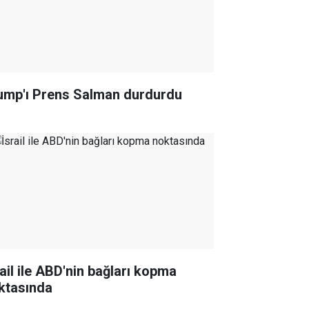
ump'ı Prens Salman durdurdu
rail ile ABD'nin bağları kopma
ktasında