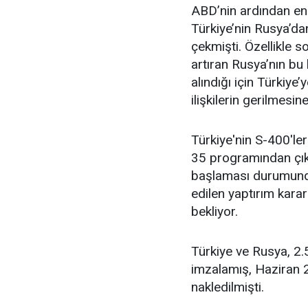
ABD’nin ardından en 
Türkiye’nin Rusya’dan
çekmişti. Özellikle s
artıran Rusya’nın bu
alındığı için Türkiye
ilişkilerin gerilmesi
Türkiye'nin S-400'l
35 programından çıka
başlaması durumunda 
edilen yaptırım kara
bekliyor.
Türkiye ve Rusya, 2.
imzalamış, Haziran 
nakledilmişti.