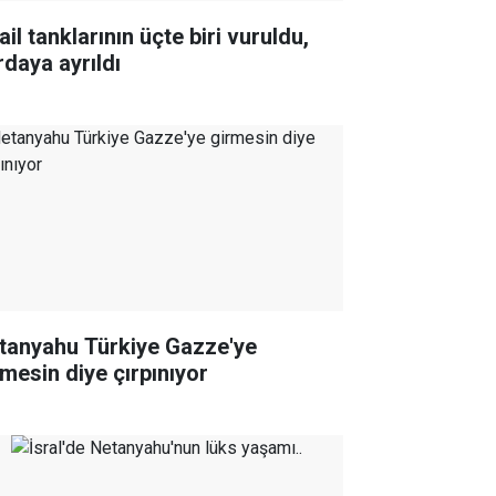
ail tanklarının üçte biri vuruldu,
rdaya ayrıldı
tanyahu Türkiye Gazze'ye
rmesin diye çırpınıyor