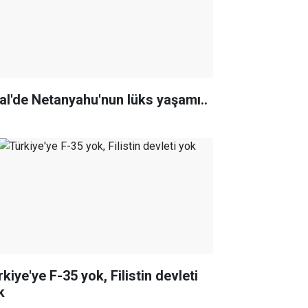
ral'de Netanyahu'nun lüks yaşamı..
kiye'ye F-35 yok, Filistin devleti
k