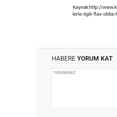
Kaynak:http://www.
lerle-ilgili-flas-iddi
HABERE
YORUM KAT