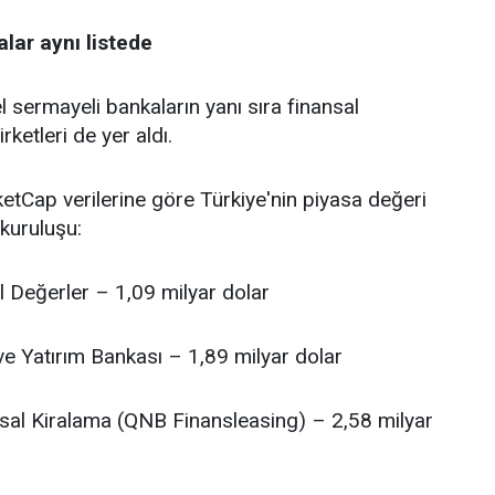
lar aynı listede
 sermayeli bankaların yanı sıra finansal
rketleri de yer aldı.
tCap verilerine göre Türkiye'nin piyasa değeri
kuruluşu:
l Değerler – 1,09 milyar dolar
ve Yatırım Bankası – 1,89 milyar dolar
sal Kiralama (QNB Finansleasing) – 2,58 milyar