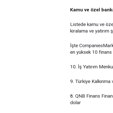
Kamu ve özel banka
Listede kamu ve özel
kiralama ve yatırım şi
İşte CompaniesMarke
en yüksek 10 finans 
10. İş Yatırım Menku
9. Türkiye Kalkınma 
8. QNB Finans Finan
dolar