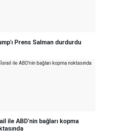
ump'ı Prens Salman durdurdu
rail ile ABD'nin bağları kopma
ktasında