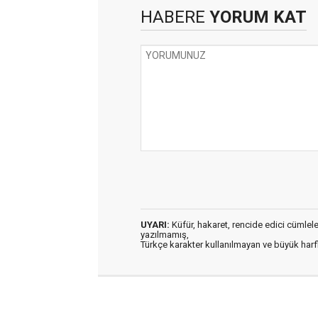
HABERE
YORUM KAT
UYARI:
Küfür, hakaret, rencide edici cümleler 
yazılmamış,
Türkçe karakter kullanılmayan ve büyük har