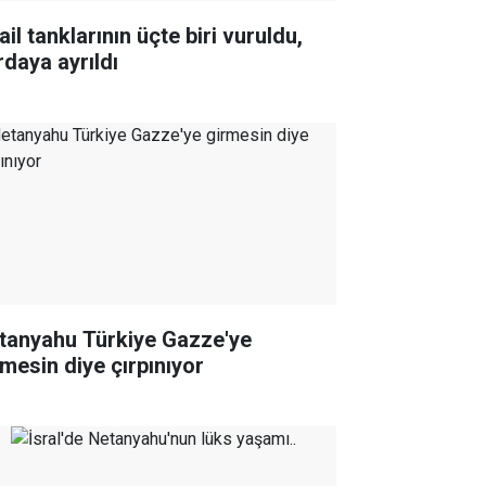
ail tanklarının üçte biri vuruldu,
rdaya ayrıldı
tanyahu Türkiye Gazze'ye
rmesin diye çırpınıyor