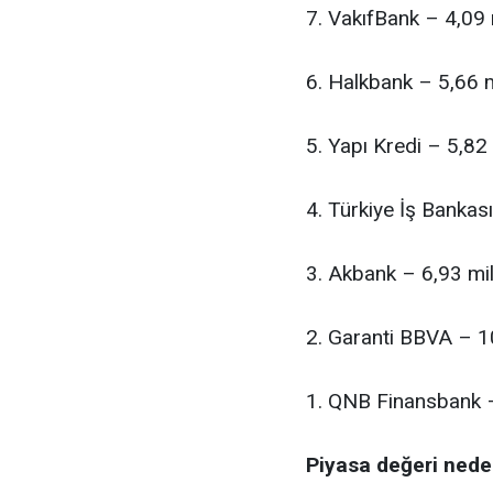
7. VakıfBank – 4,09 
6. Halkbank – 5,66 m
5. Yapı Kredi – 5,82
4. Türkiye İş Bankas
3. Akbank – 6,93 mil
2. Garanti BBVA – 1
1. QNB Finansbank –
Piyasa değeri nede