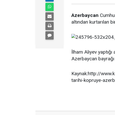
Azerbaycan
Cumhur
altından kurtarılan b
İlham Aliyev yaptığı 
Azerbaycan bayrağı d
Kaynak:http://www.k
tarihi-kopruye-azer