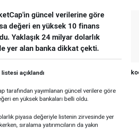
tCap'in güncel verilerine göre
asa değeri en yüksek 10 finans
ldu. Yaklaşık 24 milyar dolarlık
de yer alan banka dikkat çekti.
ko
listesi açıklandı
tarafından yayımlanan güncel verilere göre
ğeri en yüksek bankaları belli oldu.
larlık piyasa değeriyle listenin zirvesinde yer
kerken, sıralama yatırımcıların da yakın