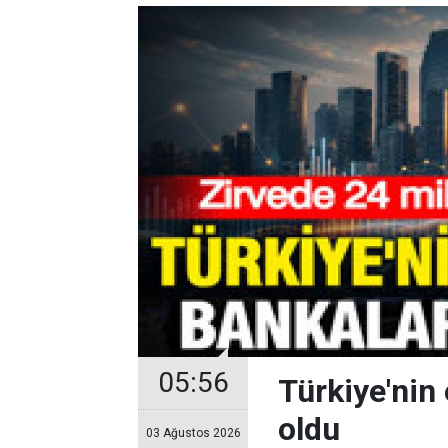
05:56
Türkiye'nin 
oldu
03 Ağustos 2026