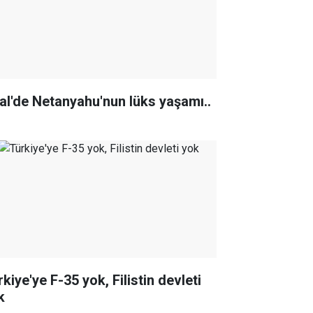
ral'de Netanyahu'nun lüks yaşamı..
kiye'ye F-35 yok, Filistin devleti
k