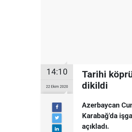
14:10
Tarihi köpr
dikildi
22 Ekim 2020
Azerbaycan Cum
Karabağ'da işgal
açıkladı.