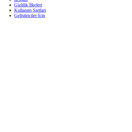
Gizlilik İlkeleri
Kullanım Şartları
Geliştiriciler İçin