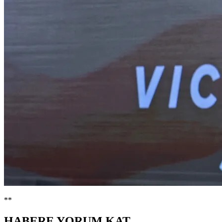
**
HABERE
YORUM KAT