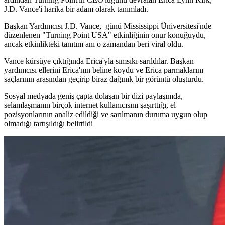
J.D. Vance'i harika bir adam olarak tanımladı.
Başkan Yardımcısı J.D. Vance, günü Mississippi Üniversitesi'nde
düzenlenen "Turning Point USA" etkinliğinin onur konuğuydu,
ancak etkinlikteki tanıtım anı o zamandan beri viral oldu.
Vance kürsüye çıktığında Erica'yla sımsıkı sarıldılar. Başkan
yardımcısı ellerini Erica'nın beline koydu ve Erica parmaklarını
saçlarının arasından geçirip biraz dağınık bir görüntü oluşturdu.
Sosyal medyada geniş çapta dolaşan bir dizi paylaşımda,
selamlaşmanın birçok internet kullanıcısını şaşırttığı, el
pozisyonlarının analiz edildiği ve sarılmanın duruma uygun olup
olmadığı tartışıldığı belirtildi