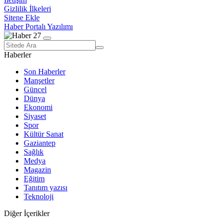
Gizlilik İlkeleri
Sitene Ekle
Haber Portalı Yazılımı
Haberler
Son Haberler
Manşetler
Güncel
Dünya
Ekonomi
Siyaset
Spor
Kültür Sanat
Gaziantep
Sağlık
Medya
Magazin
Eğitim
Tanıtım yazısı
Teknoloji
Diğer İçerikler