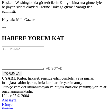
Başkent Washington'da göstericilerin Kongre binasına girmesiyle
başlayan şiddet olayları üzerine "sokağa çıkma" yasağı ilan
edilmişti.
Kaynak: Milli Gazete
**
HABERE
YORUM KAT
UYARI:
Küfür, hakaret, rencide edici cümleler veya imalar,
inançlara saldırı içeren, imla kuralları ile yazılmamış,
Türkçe karakter kullanılmayan ve büyük harflerle yazılmış yorumlar
onaylanmamaktadır.
Haber 27 © 2004
Anasayfa
Künye
İletişim