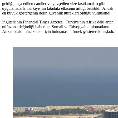
geldiği, inşa edilen camiler ve gevşetilen vize kısıtlamaları gibi
uygulamalarla Türkiye'nin kıtadaki etkisinin arttığı belirtildi. Ancak
en büyük göstergenin derin güvenlik ittifakları olduğu vurgulandı.
İngiltere'nin Financial Times gazetesi, Türkiye'nin Afrika'daki artan
nüfuzuna değindiği haberine, Somali ve Etiyopyalı diplomatların
Ankara'daki müzakereler için buluşmasını örnek göstererek başladı.