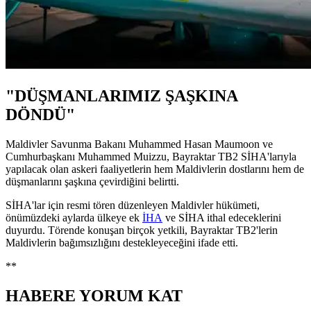
"DÜŞMANLARIMIZ ŞAŞKINA
DÖNDÜ"
Maldivler Savunma Bakanı Muhammed Hasan Maumoon ve
Cumhurbaşkanı Muhammed Muizzu, Bayraktar TB2 SİHA'larıyla
yapılacak olan askeri faaliyetlerin hem Maldivlerin dostlarını hem de
düşmanlarını şaşkına çevirdiğini belirtti.
SİHA'lar için resmi tören düzenleyen Maldivler hükümeti,
önümüzdeki aylarda ülkeye ek
İHA
ve SİHA ithal edeceklerini
duyurdu. Törende konuşan birçok yetkili, Bayraktar TB2'lerin
Maldivlerin bağımsızlığını destekleyeceğini ifade etti.
**
HABERE
YORUM KAT