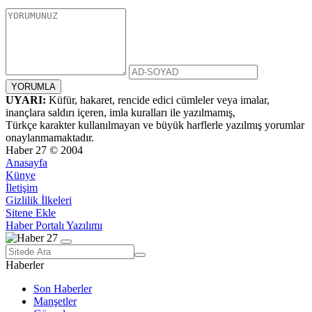
UYARI:
Küfür, hakaret, rencide edici cümleler veya imalar,
inançlara saldırı içeren, imla kuralları ile yazılmamış,
Türkçe karakter kullanılmayan ve büyük harflerle yazılmış yorumlar
onaylanmamaktadır.
Haber 27 © 2004
Anasayfa
Künye
İletişim
Gizlilik İlkeleri
Sitene Ekle
Haber Portalı Yazılımı
Haberler
Son Haberler
Manşetler