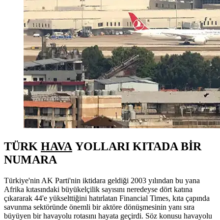
TÜRK
HAVA
YOLLARI KITADA BİR
NUMARA
Türkiye'nin AK Parti'nin iktidara geldiği 2003 yılından bu yana
Afrika kıtasındaki büyükelçilik sayısını neredeyse dört katına
çıkararak 44'e yükselttiğini hatırlatan Financial Times, kıta çapında
savunma sektöründe önemli bir aktöre dönüşmesinin yanı sıra
büyüyen bir havayolu rotasını hayata geçirdi. Söz konusu havayolu