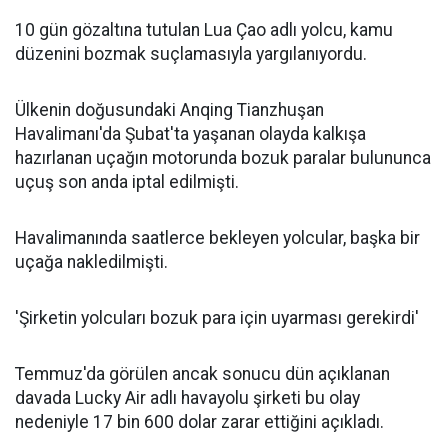
10 gün gözaltına tutulan Lua Çao adlı yolcu, kamu
düzenini bozmak suçlamasıyla yargılanıyordu.
Ülkenin doğusundaki Anqing Tianzhuşan
Havalimanı'da Şubat'ta yaşanan olayda kalkışa
hazırlanan uçağın motorunda bozuk paralar bulununca
uçuş son anda iptal edilmişti.
Havalimanında saatlerce bekleyen yolcular, başka bir
uçağa nakledilmişti.
'Şirketin yolcuları bozuk para için uyarması gerekirdi'
Temmuz'da görülen ancak sonucu dün açıklanan
davada Lucky Air adlı havayolu şirketi bu olay
nedeniyle 17 bin 600 dolar zarar ettiğini açıkladı.