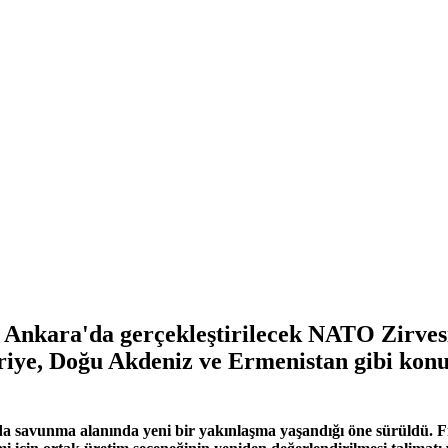
 Ankara'da gerçekleştirilecek NATO Zirvesi
riye, Doğu Akdeniz ve Ermenistan gibi konu
da savunma alanında yeni bir yakınlaşma yaşandığı öne sürüldü