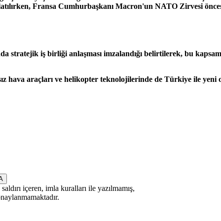
tırlatılırken, Fransa Cumhurbaşkanı Macron'un NATO Zirvesi önces
a stratejik iş birliği anlaşması imzalandığı belirtilerek, bu kaps
 hava araçları ve helikopter teknolojilerinde de Türkiye ile yeni 
saldırı içeren, imla kuralları ile yazılmamış,
 onaylanmamaktadır.