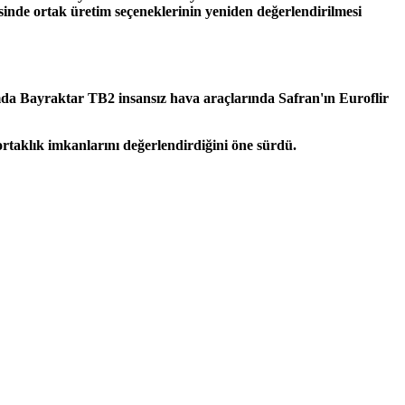
inde ortak üretim seçeneklerinin yeniden değerlendirilmesi
amda Bayraktar TB2 insansız hava araçlarında Safran'ın Euroflir
ortaklık imkanlarını değerlendirdiğini öne sürdü.