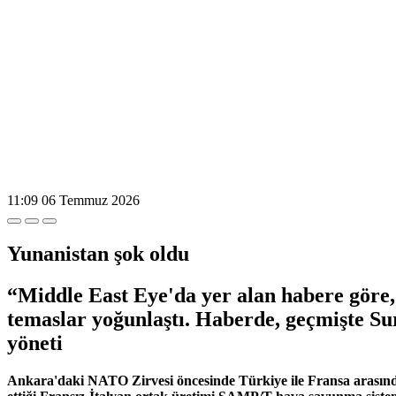
11:09
06 Temmuz 2026
Yunanistan şok oldu
“Middle East Eye'da yer alan habere göre,
temaslar yoğunlaştı. Haberde, geçmişte Su
yöneti
Ankara'daki NATO Zirvesi öncesinde Türkiye ile Fransa arasın