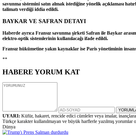
savunma sistemini satın almak istediğine yönelik açıklaması ha
talimatı verdiği iddia edildi.
BAYKAR VE SAFRAN DETAYI
Haberde ayrıca Fransız savunma şirketi Safran ile Baykar arasınd
elektro-optik sistemlerinin kullanılacağı ifade edildi.
Fransız hükümetine yakın kaynaklar ise Paris yönetiminin insansız
**
HABERE
YORUM KAT
UYARI:
Küfür, hakaret, rencide edici cümleler veya imalar, inançlara 
Türkçe karakter kullanılmayan ve büyük harflerle yazılmış yorumlar
Dünya