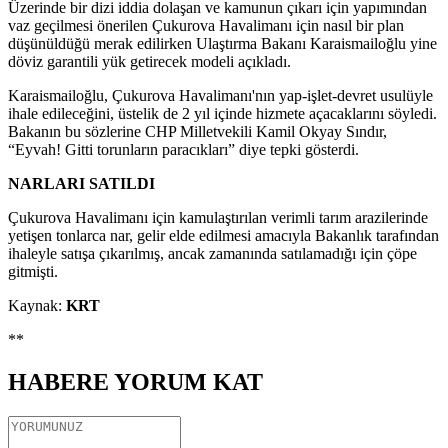
Üzerinde bir dizi iddia dolaşan ve kamunun çıkarı için yapımından
vaz geçilmesi önerilen Çukurova Havalimanı için nasıl bir plan
düşünüldüğü merak edilirken Ulaştırma Bakanı Karaismailoğlu yine
döviz garantili yük getirecek modeli açıkladı.
Karaismailoğlu, Çukurova Havalimanı'nın yap-işlet-devret usulüyle
ihale edileceğini, üstelik de 2 yıl içinde hizmete açacaklarını söyledi.
Bakanın bu sözlerine CHP Milletvekili Kamil Okyay Sındır,
“Eyvah! Gitti torunların paracıkları” diye tepki gösterdi.
NARLARI SATILDI
Çukurova Havalimanı için kamulaştırılan verimli tarım arazilerinde
yetişen tonlarca nar, gelir elde edilmesi amacıyla Bakanlık tarafından
ihaleyle satışa çıkarılmış, ancak zamanında satılamadığı için çöpe
gitmişti.
Kaynak:
KRT
**
HABERE
YORUM KAT