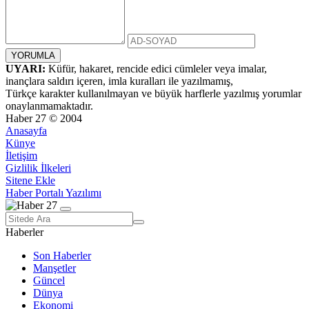
UYARI:
Küfür, hakaret, rencide edici cümleler veya imalar,
inançlara saldırı içeren, imla kuralları ile yazılmamış,
Türkçe karakter kullanılmayan ve büyük harflerle yazılmış yorumlar
onaylanmamaktadır.
Haber 27 © 2004
Anasayfa
Künye
İletişim
Gizlilik İlkeleri
Sitene Ekle
Haber Portalı Yazılımı
Haberler
Son Haberler
Manşetler
Güncel
Dünya
Ekonomi