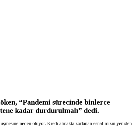
öken, “Pandemi sürecinde binlerce
itene kadar durdurulmalı” dedi.
e düşmesine neden oluyor. Kredi almakta zorlanan esnafımızın yeniden