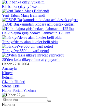
Bir banka çıtayı yükseltti
Yeni Taban Maaş Belirlendi
TZOB Başkanından iktidara acil destek çağrısı
Halk plajına giriş bedava, lahmacun 125 lira
Türkiye'de ev alan ülkeler belli oldu
Türkiye'ye 650 bin varil petrol
20’den fazla ülkeye ihracat yapıyordu
Haber 27 © 2004
Anasayfa
Künye
İletişim
Gizlilik İlkeleri
Sitene Ekle
Haber Portalı Yazılımı
Haberler