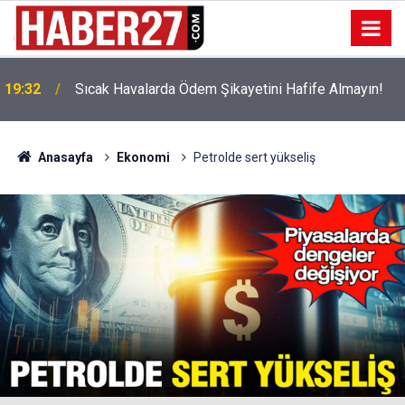
!
19:32
Sıcak Havalarda Ödem Şikayetini Hafife Almayın!
Anasayfa
Ekonomi
Petrolde sert yükseliş