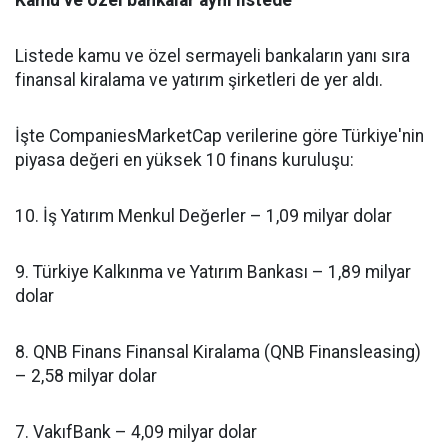
Kamu ve özel bankalar aynı listede
Listede kamu ve özel sermayeli bankaların yanı sıra
finansal kiralama ve yatırım şirketleri de yer aldı.
İşte CompaniesMarketCap verilerine göre Türkiye'nin
piyasa değeri en yüksek 10 finans kuruluşu:
10. İş Yatırım Menkul Değerler – 1,09 milyar dolar
9. Türkiye Kalkınma ve Yatırım Bankası – 1,89 milyar
dolar
8. QNB Finans Finansal Kiralama (QNB Finansleasing)
– 2,58 milyar dolar
7. VakıfBank – 4,09 milyar dolar