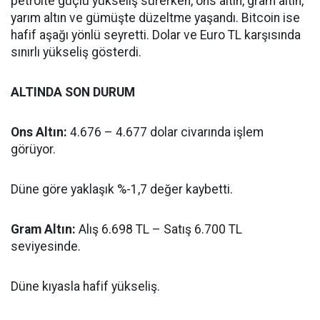
petrolte güçlü yükseliş sürerken, ons altın, gram altın,
yarım altın ve gümüşte düzeltme yaşandı. Bitcoin ise
hafif aşağı yönlü seyretti. Dolar ve Euro TL karşısında
sınırlı yükseliş gösterdi.
ALTINDA SON DURUM
Ons Altın:
4.676 – 4.677 dolar civarında işlem
görüyor.
Düne göre yaklaşık %-1,7 değer kaybetti.
Gram Altın:
Alış 6.698 TL – Satış 6.700 TL
seviyesinde.
Düne kıyasla hafif yükseliş.