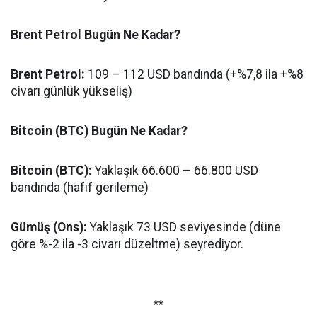
Brent Petrol Bugün Ne Kadar?
Brent Petrol:
109 – 112 USD bandında (+%7,8 ila +%8
civarı günlük yükseliş)
Bitcoin (BTC) Bugün Ne Kadar?
Bitcoin (BTC):
Yaklaşık 66.600 – 66.800 USD
bandında (hafif gerileme)
Gümüş (Ons):
Yaklaşık 73 USD seviyesinde (düne
göre %-2 ila -3 civarı düzeltme) seyrediyor.
**