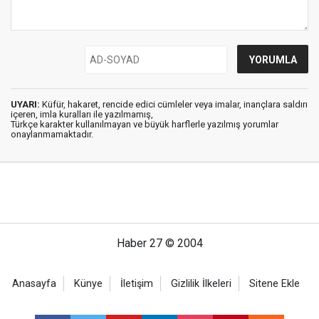
UYARI:
Küfür, hakaret, rencide edici cümleler veya imalar, inançlara saldırı
içeren, imla kuralları ile yazılmamış,
Türkçe karakter kullanılmayan ve büyük harflerle yazılmış yorumlar
onaylanmamaktadır.
Haber 27 © 2004
Anasayfa
Künye
İletişim
Gizlilik İlkeleri
Sitene Ekle