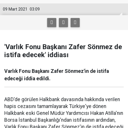
09 Mart 2021
03:09
'Varlık Fonu Başkanı Zafer Sönmez de
istifa edecek' iddiası
Varlık Fonu Başkanı Zafer Sönmez'in de istifa
edeceği iddia edildi.
ABD'de görülen Halkbank davasında hakkında verilen
hapis cezasını tamamlayarak Türkiye'ye dönen
Halkbank eski Genel Müdür Yardımcısı Hakan Atilla'nın
Borsa İstanbul Başkanlığı'ndan istifasının ardından,
Varlık Fonu Başkanı Zafer Sönmez'in de istifa edeceği