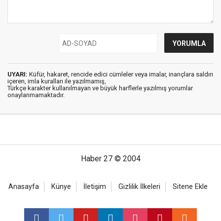
UYARI:
Küfür, hakaret, rencide edici cümleler veya imalar, inançlara saldırı
içeren, imla kuralları ile yazılmamış,
Türkçe karakter kullanılmayan ve büyük harflerle yazılmış yorumlar
onaylanmamaktadır.
Haber 27 © 2004
Anasayfa
Künye
İletişim
Gizlilik İlkeleri
Sitene Ekle