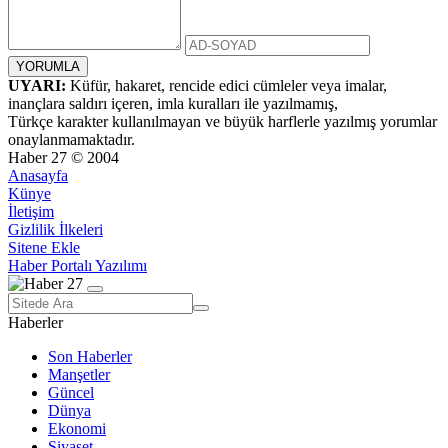
UYARI:
Küfür, hakaret, rencide edici cümleler veya imalar,
inançlara saldırı içeren, imla kuralları ile yazılmamış,
Türkçe karakter kullanılmayan ve büyük harflerle yazılmış yorumlar
onaylanmamaktadır.
Haber 27 © 2004
Anasayfa
Künye
İletişim
Gizlilik İlkeleri
Sitene Ekle
Haber Portalı Yazılımı
Haberler
Son Haberler
Manşetler
Güncel
Dünya
Ekonomi
Siyaset