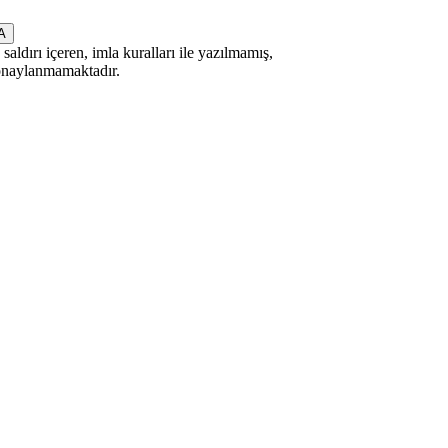
saldırı içeren, imla kuralları ile yazılmamış,
 onaylanmamaktadır.