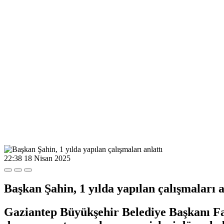
22:38
18 Nisan 2025
Başkan Şahin, 1 yılda yapılan çalışmaları a
Gaziantep Büyükşehir Belediye Başkanı Fat