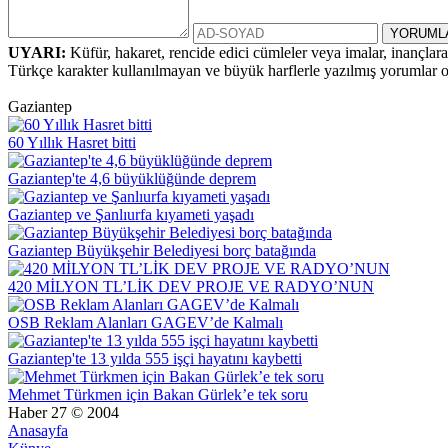
UYARI:
Küfür, hakaret, rencide edici cümleler veya imalar, inançlara 
Türkçe karakter kullanılmayan ve büyük harflerle yazılmış yorumlar
Gaziantep
60 Yıllık Hasret bitti
Gaziantep'te 4,6 büyüklüğünde deprem
Gaziantep ve Şanlıurfa kıyameti yaşadı
Gaziantep Büyükşehir Belediyesi borç batağında
420 MİLYON TL’LİK DEV PROJE VE RADYO’NUN
OSB Reklam Alanları GAGEV’de Kalmalı
Gaziantep'te 13 yılda 555 işçi hayatını kaybetti
Mehmet Türkmen için Bakan Gürlek’e tek soru
Haber 27 © 2004
Anasayfa