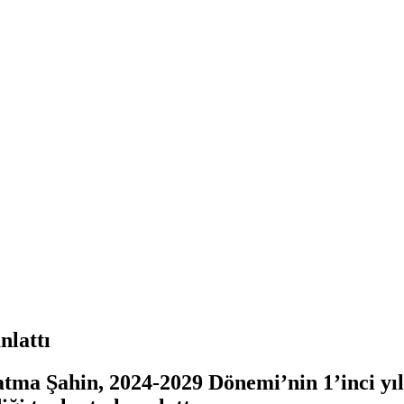
nlattı
ma Şahin, 2024-2029 Dönemi’nin 1’inci yıl