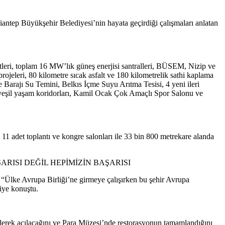
iantep Büyükşehir Belediyesi’nin hayata geçirdiği çalışmaları anlatan
leri, toplam 16 MW’lık güneş enerjisi santralleri, BÜSEM, Nizip ve
eleri, 80 kilometre sıcak asfalt ve 180 kilometrelik sathi kaplama
 Barajı Su Temini, Belkıs İçme Suyu Arıtma Tesisi, 4 yeni ileri
rı, yeşil yaşam koridorları, Kamil Ocak Çok Amaçlı Spor Salonu ve
1 adet toplantı ve kongre salonları ile 33 bin 800 metrekare alanda
ARISI DEĞİL HEPİMİZİN BAŞARISI
 “Ülke Avrupa Birliği’ne girmeye çalışırken bu şehir Avrupa
diye konuştu.
erek açılacağını ve Para Müzesi’nde restorasyonun tamamlandığını