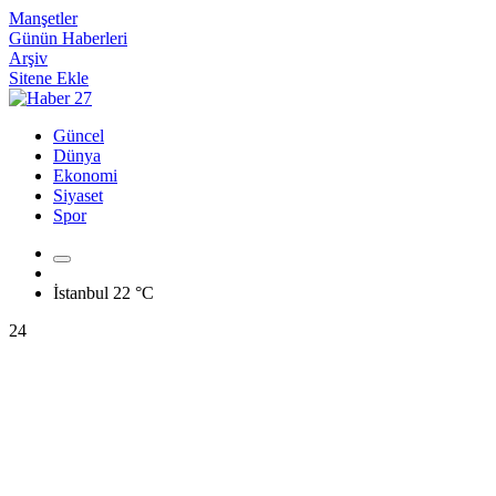
Manşetler
Günün Haberleri
Arşiv
Sitene Ekle
Güncel
Dünya
Ekonomi
Siyaset
Spor
İstanbul
22 °C
24