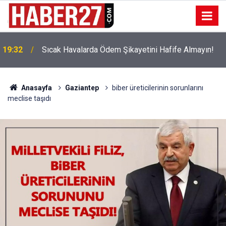
!
19:32
Sıcak Havalarda Ödem Şikayetini Hafife Almayın!
Anasayfa
Gaziantep
biber üreticilerinin sorunlarını
meclise taşıdı