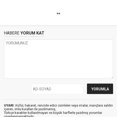
**
HABERE
YORUM KAT
UYARI:
Küfür, hakaret, rencide edici cümleler veya imalar, inançlara saldırı
içeren, imla kuralları ile yazılmamış,
Türkçe karakter kullanılmayan ve büyük harflerle yazılmış yorumlar
onaylanmamaktadır.