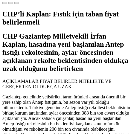
CHP’li Kaplan: Fıstık için taban fiyat
belirlenmeli
CHP Gaziantep Milletvekili İrfan
Kaplan, hasadına yeni başlanılan Antep
fıstığı rekoltesinin, aylar öncesinden
açıklanan rekolte beklentisinden oldukça
uzak olduğunu belirtirken
AÇIKLAMALAR FİYAT BELİRLER NİTELİKTE VE
GERÇEKTEN OLDUKÇA UZAK
Gaziantep genelinde yetiştirilen tarım ürünleri arasında önemli bir
yere sahip olan Antep fıstığının, bu sezon var yılı olduğu
bilinmektedir. Türkiye genelinde Antep fıstığı rekoltesi beklentisinin
birkaç kurum tarafından aylar öncesinden 388 bin ton civarı olduğu
açıklanmıştır. Ancak sahada çalışanlar, hasadına yeni başlanılan
Antep fıstığı rekoltesinin bu beklentiyi karşılamasının mümkün
olmadığını ve rekoltenin 200 bin ton civarında olabileceğini