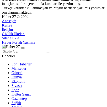
inançlara saldırı içeren, imla kuralları ile yazılmamış,
Türkçe karakter kullanılmayan ve büyük harflerle yazılmış yorumlar
onaylanmamaktadır.
Haber 27 © 2004
Anasayfa
Künye
İletişim
Gizlilik İlkeleri
Sitene Ekle
Haber Portalı Yazılımı
Haberler
Son Haberler
Manşetler
Güncel
Dünya
Ekonomi
Siyaset
Spor
Kültür Sanat
Gaziantep
Sağlık