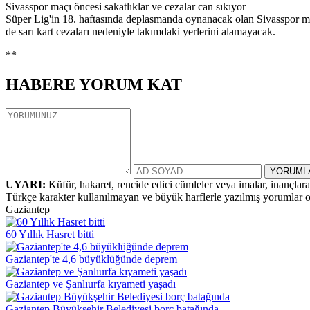
Sivasspor maçı öncesi sakatlıklar ve cezalar can sıkıyor
Süper Lig'in 18. haftasında deplasmanda oynanacak olan Sivasspor m
de sarı kart cezaları nedeniyle takımdaki yerlerini alamayacak.
**
HABERE
YORUM KAT
UYARI:
Küfür, hakaret, rencide edici cümleler veya imalar, inançlara 
Türkçe karakter kullanılmayan ve büyük harflerle yazılmış yorumlar
Gaziantep
60 Yıllık Hasret bitti
Gaziantep'te 4,6 büyüklüğünde deprem
Gaziantep ve Şanlıurfa kıyameti yaşadı
Gaziantep Büyükşehir Belediyesi borç batağında