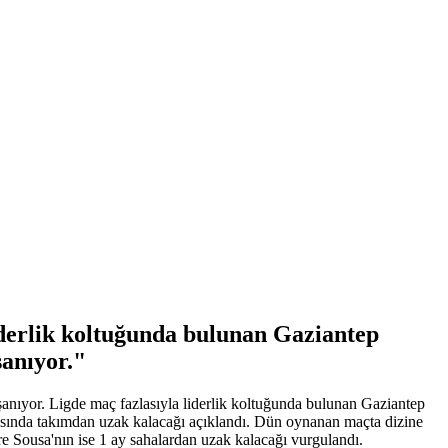
liderlik koltuğunda bulunan Gaziantep
anıyor."
anıyor. Ligde maç fazlasıyla liderlik koltuğunda bulunan Gaziantep
asında takımdan uzak kalacağı açıklandı. Dün oynanan maçta dizine
e Sousa'nın ise 1 ay sahalardan uzak kalacağı vurgulandı.