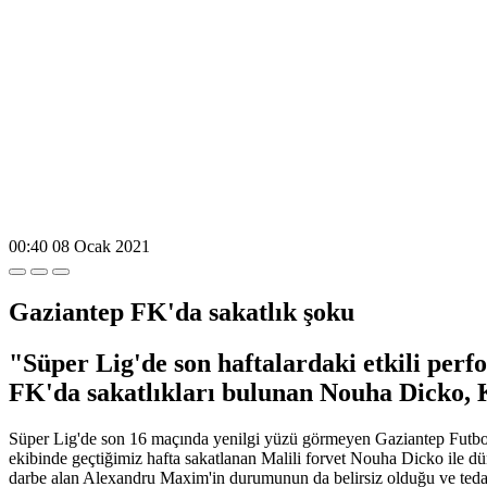
00:40
08 Ocak 2021
Gaziantep FK'da sakatlık şoku
"Süper Lig'de son haftalardaki etkili perf
FK'da sakatlıkları bulunan Nouha Dicko, 
Süper Lig'de son 16 maçında yenilgi yüzü görmeyen Gaziantep Futbol 
ekibinde geçtiğimiz hafta sakatlanan Malili forvet Nouha Dicko ile 
darbe alan Alexandru Maxim'in durumunun da belirsiz olduğu ve tedavi