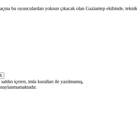
açına bu oyunculardan yoksun çıkacak olan Gaziantep ekibinde, teknik 
saldırı içeren, imla kuralları ile yazılmamış,
 onaylanmamaktadır.