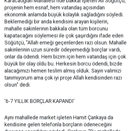
Karacaoğlan Mahallesi'nde bakkal işleten Ali Söğütçü,
projenin hem esnaf, hem vatandaş açısından
ekonomik anlamda büyük kolaylık sağladığını söyledi.
Beklemediği bir anda kendisini arayan kişilerin,
mahalle sakinlerinin bakkala olan tüm borcunu
kapatacağını söylemesi ile çok şaşırdığını ifade eden
Söğütçü, "Allah emeği geçenlerden razı olsun. Mahalle
sakinlerinin uzun süredir ödeyemediği borçlar vardı,
onlar da ödendi. Hem bizim için hem vatandaş için çok
büyük bir olay oldu bu. Herkesin borcu ödendi, bizde
alacağımızı hemen teslim almış olduk. Sayın valimizi
tanımıyorum ama çok iyi proje Allah kendisinden razı
olsun" dedi.
'6-7 YILLIK BORÇLAR KAPANDI'
Aynı mahallede market işleten Hamit Çankaya da
kendisine gelen telefonla borçların ödeneceğini