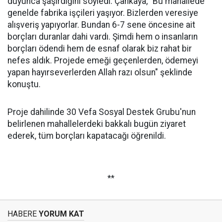
duyunca şaşırdığını söyledi. Çankaya, "Bu mahallede
genelde fabrika işçileri yaşıyor. Bizlerden veresiye
alışveriş yapıyorlar. Bundan 6-7 sene öncesine ait
borçları duranlar dahi vardı. Şimdi hem o insanların
borçları ödendi hem de esnaf olarak biz rahat bir
nefes aldık. Projede emeği geçenlerden, ödemeyi
yapan hayırseverlerden Allah razı olsun" şeklinde
konuştu.
Proje dahilinde 30 Vefa Sosyal Destek Grubu'nun
belirlenen mahallelerdeki bakkalı bugün ziyaret
ederek, tüm borçları kapatacağı öğrenildi.
**
HABERE
YORUM KAT