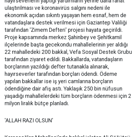
hayırseverlerin yaptığı yardımların yerine daha rahat
ulaştırılması ve koronavirüs salgını nedeni ile
ekonomik açıdan sıkıntı yaşayan hem esnaf, hem de
vatandaşlara destek verilmesi için Gaziantep Valiliği
tarafından 'Zimem Defteri' projesi hayata geçirildi.
Proje kapsamında merkez Şahinbey ve Şehitkamil
ilçelerinde başta gecekondu mahallelerinin yer aldığı
22 mahalledeki 200 bakkal, Vefa Sosyal Destek Grubu
tarafından ziyaret edildi. Bakkallarda, vatandaşların
borçlarının yazıldığı defter tutanakla alınarak,
hayırseverler tarafından borçları ödendi. Ödeme
yapılan bakkallar ise iş yeri camlarına borçların
ödendiğine dair afiş astı. Yaklaşık 250 bin nüfusun
yaşadığı mahallelerdeki tüm borçların ödenmesi için 2
milyon liralık bütçe planladı.
'ALLAH RAZI OLSUN'