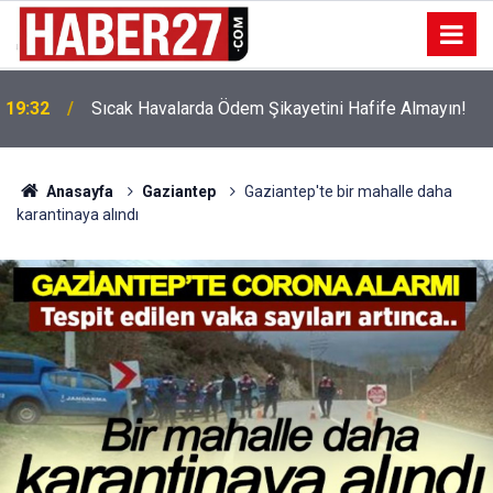
!
19:32
Sıcak Havalarda Ödem Şikayetini Hafife Almayın!
Anasayfa
Gaziantep
Gaziantep'te bir mahalle daha
karantinaya alındı