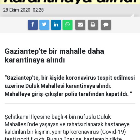
28 Ekim 2020
02:28
Gaziantep'te bir mahalle daha
karantinaya alındı
"Gaziantep'te, bir kişide koronavirüs tespit edilmesi
üzerine Dülük Mahallesi karantinaya alındı.
Mahalleye giriş-çıkışlar polis tarafından kapatıldı. "
Şehitkamil İlçesine bağlı 4 bin nüfuslu Dülük
Mahallesi'nde yaşayan ve rahatsızlanarak hastaneye
kaldırılan bir kişinin, yeni tip koronavirüs (Covid-19)
testi pozitif çıktı. Bunun üzerine, hastanın birlikte