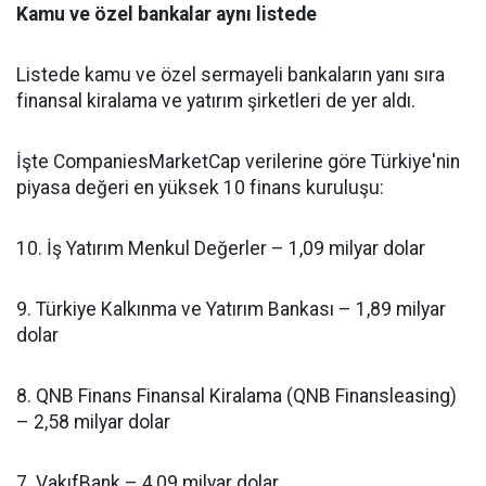
Kamu ve özel bankalar aynı listede
Listede kamu ve özel sermayeli bankaların yanı sıra
finansal kiralama ve yatırım şirketleri de yer aldı.
İşte CompaniesMarketCap verilerine göre Türkiye'nin
piyasa değeri en yüksek 10 finans kuruluşu:
10. İş Yatırım Menkul Değerler – 1,09 milyar dolar
9. Türkiye Kalkınma ve Yatırım Bankası – 1,89 milyar
dolar
8. QNB Finans Finansal Kiralama (QNB Finansleasing)
– 2,58 milyar dolar
7. VakıfBank – 4,09 milyar dolar