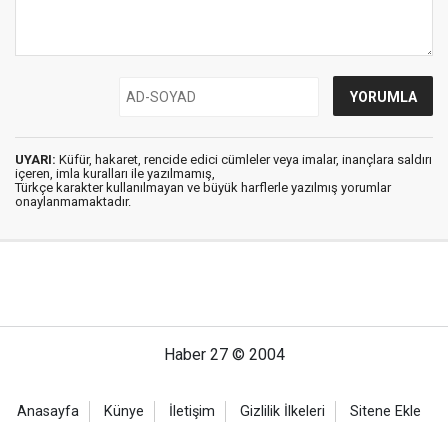
UYARI:
Küfür, hakaret, rencide edici cümleler veya imalar, inançlara saldırı
içeren, imla kuralları ile yazılmamış,
Türkçe karakter kullanılmayan ve büyük harflerle yazılmış yorumlar
onaylanmamaktadır.
Haber 27 © 2004
Anasayfa
Künye
İletişim
Gizlilik İlkeleri
Sitene Ekle