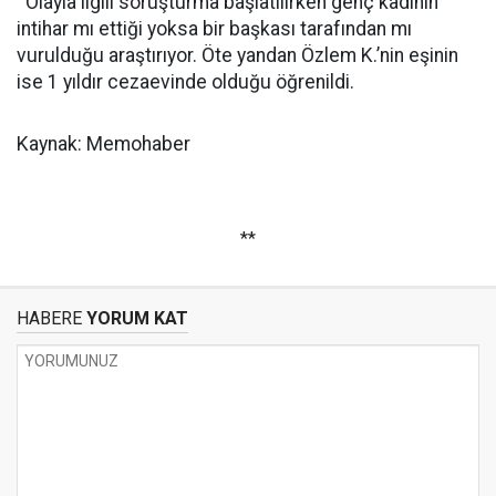
Olayla ilgili soruşturma başlatılırken genç kadının
intihar mı ettiği yoksa bir başkası tarafından mı
vurulduğu araştırıyor. Öte yandan Özlem K.’nin eşinin
ise 1 yıldır cezaevinde olduğu öğrenildi.
Kaynak: Memohaber
**
HABERE
YORUM KAT