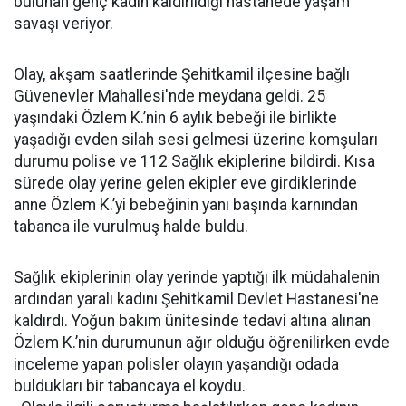
bulunan genç kadın kaldırıldığı hastanede yaşam
savaşı veriyor.
Olay, akşam saatlerinde Şehitkamil ilçesine bağlı
Güvenevler Mahallesi'nde meydana geldi. 25
yaşındaki Özlem K.’nin 6 aylık bebeği ile birlikte
yaşadığı evden silah sesi gelmesi üzerine komşuları
durumu polise ve 112 Sağlık ekiplerine bildirdi. Kısa
sürede olay yerine gelen ekipler eve girdiklerinde
anne Özlem K.’yi bebeğinin yanı başında karnından
tabanca ile vurulmuş halde buldu.
Sağlık ekiplerinin olay yerinde yaptığı ilk müdahalenin
ardından yaralı kadını Şehitkamil Devlet Hastanesi'ne
kaldırdı. Yoğun bakım ünitesinde tedavi altına alınan
Özlem K.’nin durumunun ağır olduğu öğrenilirken evde
inceleme yapan polisler olayın yaşandığı odada
buldukları bir tabancaya el koydu.