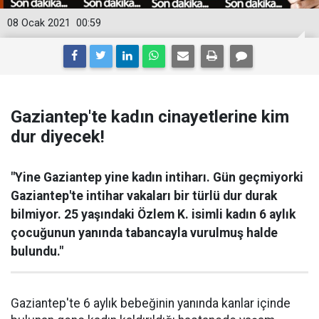
08 Ocak 2021
00:59
Gaziantep'te kadın cinayetlerine kim
dur diyecek!
"Yine Gaziantep yine kadın intiharı. Gün geçmiyorki
Gaziantep'te intihar vakaları bir türlü dur durak
bilmiyor. 25 yaşındaki Özlem K. isimli kadın 6 aylık
çocuğunun yanında tabancayla vurulmuş halde
bulundu."
Gaziantep'te 6 aylık bebeğinin yanında kanlar içinde